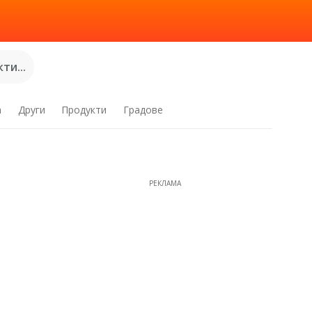
ти...
а
Други
Продукти
Градове
РЕКЛАМА