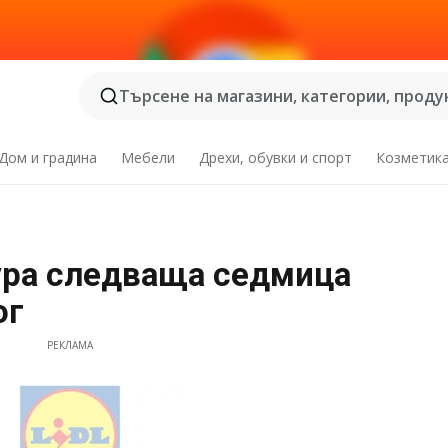
Търсене на магазини, категории, продук
Дом и градина
Мебели
Дрехи, обувки и спорт
Козметик
ра следваща седмица
ог
РЕКЛАМА