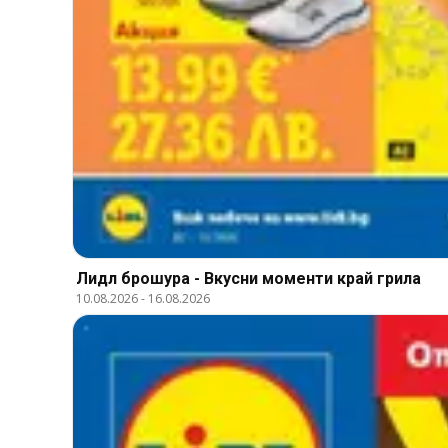
Лидл брошура - Вкусни моменти край грила
10.08.2026
-
16.08.2026