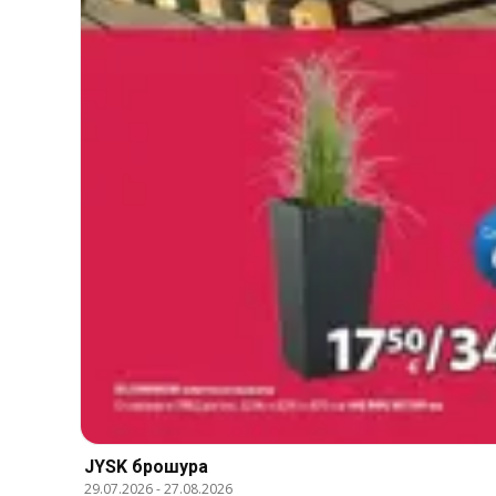
JYSK брошура
29.07.2026
-
27.08.2026