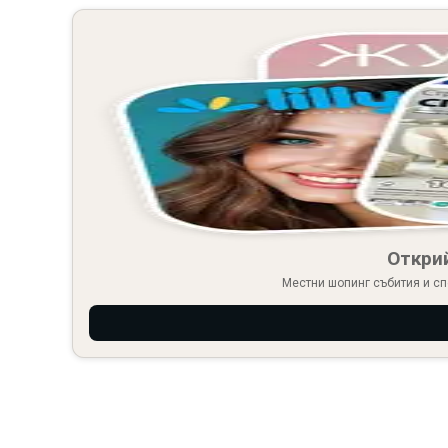
Откри
Местни шопинг събития и сп