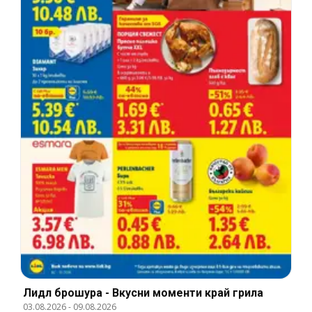
Лидл брошура - Вкусни моменти край грила
03.08.2026
-
09.08.2026