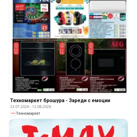
Техномаркет брошура - Зареди с емоции
23.07.2026
-
12.08.2026
Техномаркет