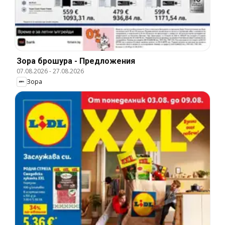
Зора брошура - Предложения
07.08.2026
-
27.08.2026
Зора