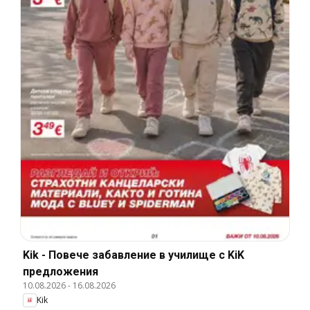
Kik - Повече забавление в училище с KiK
предложения
10.08.2026
-
16.08.2026
Kik