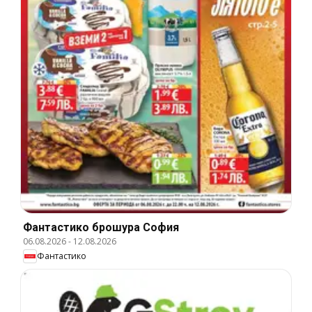
Фантастико брошура София
06.08.2026
-
12.08.2026
Фантастико