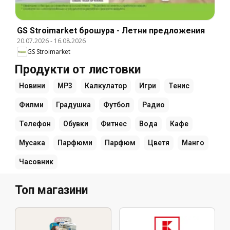
GS Stroimarket брошура - Летни предложения
20.07.2026
-
16.08.2026
GS Stroimarket
Продукти от листовки
Новини
MP3
Калкулатор
Игри
Тенис
Филми
Градушка
Футбол
Радио
Телефон
Обувки
Фитнес
Вода
Кафе
Мусака
Парфюми
Парфюм
Цветя
Манго
Часовник
Топ магазини