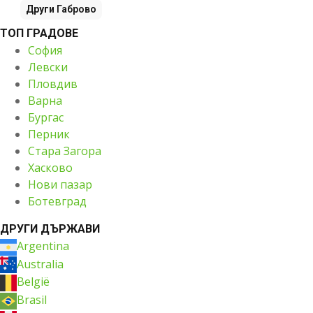
Други
Габрово
ТОП ГРАДОВЕ
София
Левски
Пловдив
Варна
Бургас
Перник
Стара Загора
Хасково
Нови пазар
Ботевград
ДРУГИ ДЪРЖАВИ
Argentina
Australia
België
Brasil