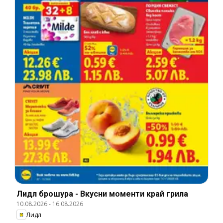
Лидл брошура - Вкусни моменти край грила
10.08.2026
-
16.08.2026
Лидл