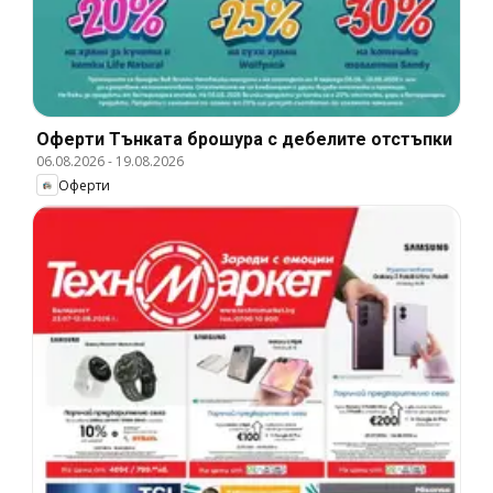
Оферти Тънката брошура с дебелите отстъпки
06.08.2026
-
19.08.2026
Оферти