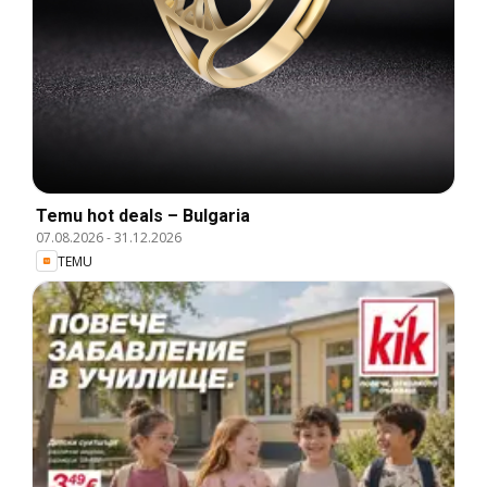
Temu hot deals – Bulgaria
07.08.2026
-
31.12.2026
TEMU