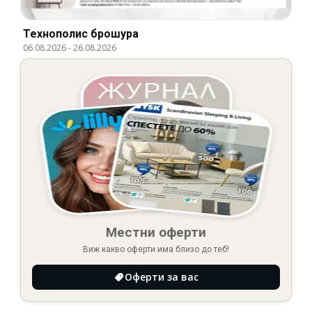
Технополис брошура
06.08.2026
-
26.08.2026
Местни оферти
Виж какво оферти има близо до теб!
Оферти за вас