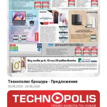
Технополис брошура - Предложения
06.08.2026
-
26.08.2026