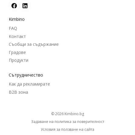
Kimbino
FAQ
Контакт
Съобщи за съдържание
Градове
Продукти
Cътрудничество
Как да рекламирате
B2B зона
© 2026
kimbino.bg
Задаване на политика за поверителност
Условия за ползване на сайта