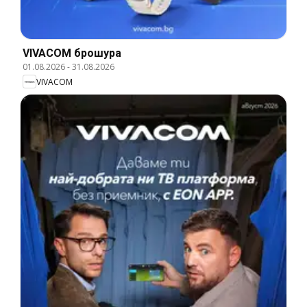
VIVACOM брошура
01.08.2026
-
31.08.2026
VIVACOM