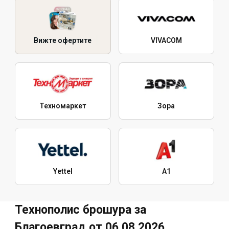
Вижте офертите
VIVACOM
Техномаркет
Зора
Yettel
A1
Технополис брошура за
Благоевград от 06.08.2026