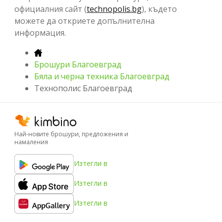
официалния сайт (
technopolis.bg
), където
можете да откриете допълнителна
информация.
Брошури Благоевград
Бяла и черна техника Благоевград
Технополис Благоевград
Най-новите брошури, предложения и
намаления
Изтегли в
Изтегли в
Изтегли в