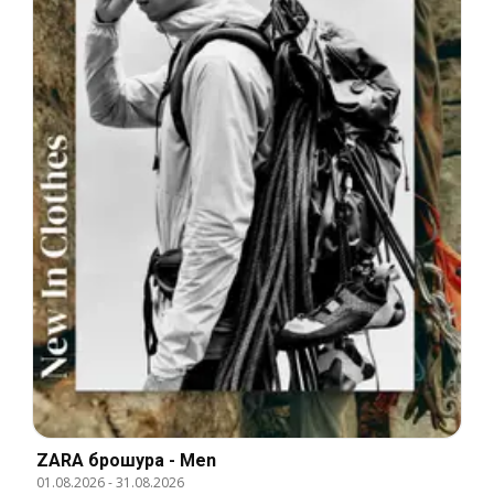
ZARA брошура - Men
01.08.2026
-
31.08.2026