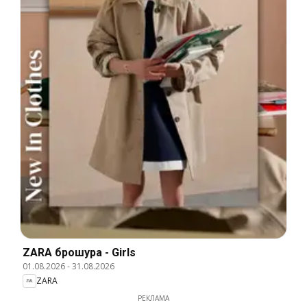
ZARA брошура - Girls
01.08.2026
-
31.08.2026
ZARA
РЕКЛАМА