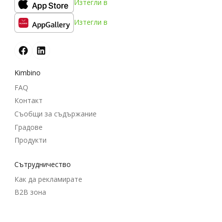
Изтегли в
Изтегли в
Kimbino
FAQ
Контакт
Съобщи за съдържание
Градове
Продукти
Cътрудничество
Как да рекламирате
B2B зона