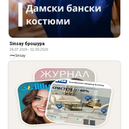
Sinsay брошура
28.07.2026
-
02.09.2026
Sinsay