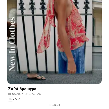
ZARA брошура
01.08.2026
-
31.08.2026
ZARA
РЕКЛАМА