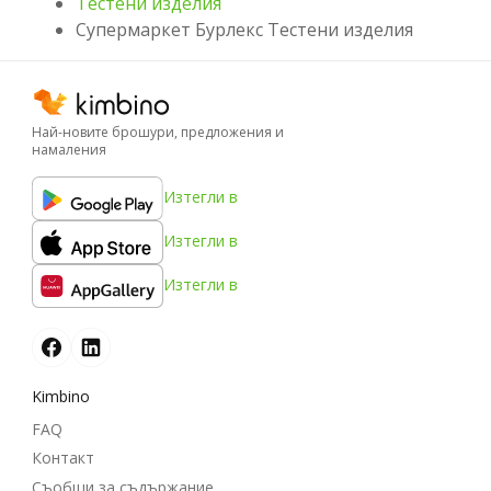
Тестени изделия
Супермаркет Бурлекс Тестени изделия
Най-новите брошури, предложения и
намаления
Изтегли в
Изтегли в
Изтегли в
Kimbino
FAQ
Контакт
Съобщи за съдържание