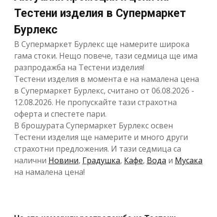
Тестени изделия в Супермаркет
Бурлекс
В Супермаркет Бурлекс ще намерите широка
гама стоки. Нещо повече, тази седмица ще има
разпродажба на Тестени изделия!
Тестени изделия в момента е на намалена цена
в Супермаркет Бурлекс, считано от 06.08.2026 -
12.08.2026. Не пропускайте тази страхотна
оферта и спестете пари.
В брошурата Супермаркет Бурлекс освен
Тестени изделия ще намерите и много други
страхотни предложения. И тази седмица са
налични
Новини
,
Градушка
,
Кафе
,
Вода
и
Мусака
на намалена цена!