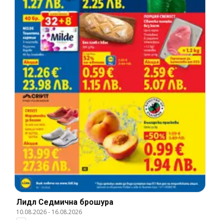
Лидл Cедмична брошура
10.08.2026
-
16.08.2026