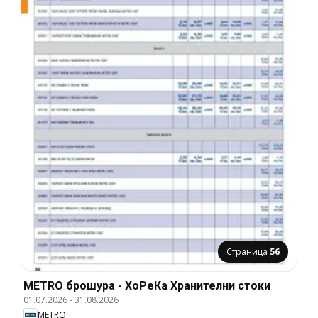
Страница
56
METRO брошура - ХоРеКа Хранителни стоки
01.07.2026
-
31.08.2026
METRO