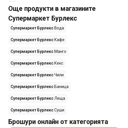
Още продукти в магазините
Супермаркет Бурлекс
Супермаркет Бурлекс
Вода
Супермаркет Бурлекс
Кафе
Супермаркет Бурлекс
Манго
Супермаркет Бурлекс
Кекс
Супермаркет Бурлекс
Чили
Супермаркет Бурлекс
Баница
Супермаркет Бурлекс
Леща
Супермаркет Бурлекс
Суши
Брошури онлайн от категорията