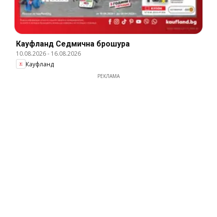
Кауфланд Cедмична брошура
10.08.2026
-
16.08.2026
Кауфланд
РЕКЛАМА