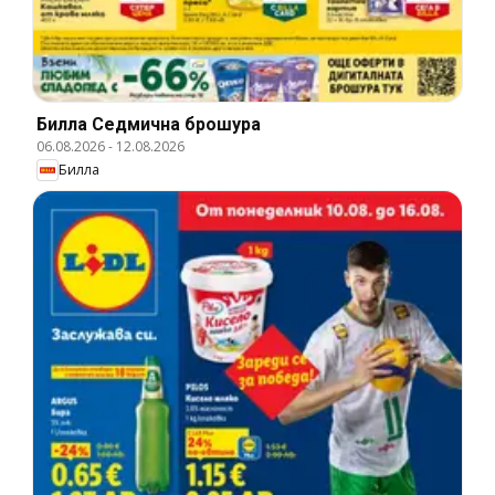
Билла Cедмична брошура
06.08.2026
-
12.08.2026
Билла