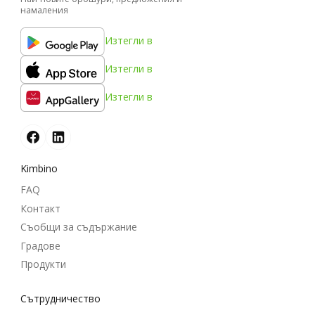
намаления
Изтегли в
Изтегли в
Изтегли в
Kimbino
FAQ
Контакт
Съобщи за съдържание
Градове
Продукти
Cътрудничество