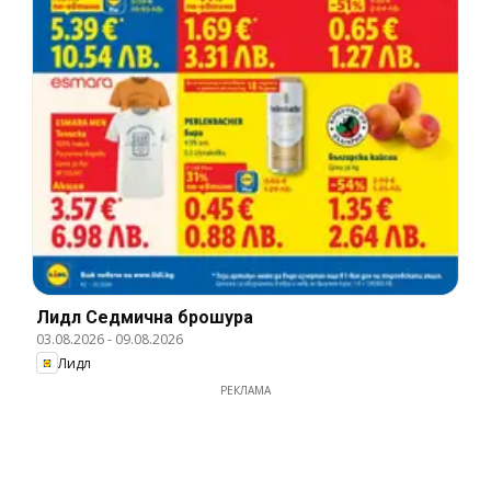
Лидл Cедмична брошура
03.08.2026
-
09.08.2026
Лидл
РЕКЛАМА