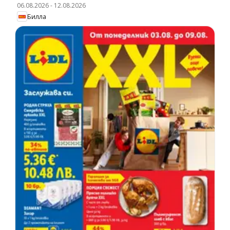
06.08.2026
-
12.08.2026
Билла