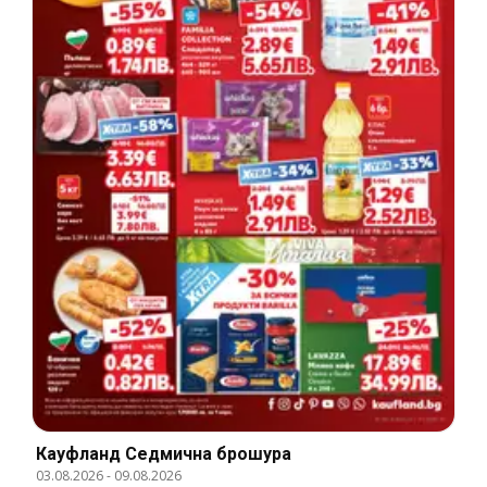
Кауфланд Cедмична брошура
03.08.2026
-
09.08.2026