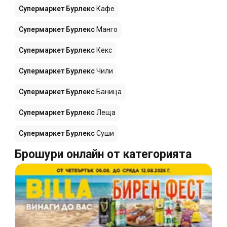
Супермаркет Бурлекс
Кафе
Супермаркет Бурлекс
Манго
Супермаркет Бурлекс
Кекс
Супермаркет Бурлекс
Чили
Супермаркет Бурлекс
Баница
Супермаркет Бурлекс
Леща
Супермаркет Бурлекс
Суши
Брошури онлайн от категорията