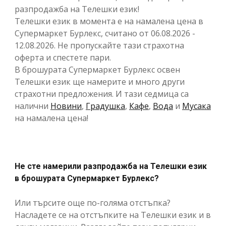
разпродажба на Телешки език!
Телешки език в момента е на намалена цена в
Супермаркет Бурлекс, считано от 06.08.2026 -
12.08.2026. Не пропускайте тази страхотна
оферта и спестете пари.
В брошурата Супермаркет Бурлекс освен
Телешки език ще намерите и много други
страхотни предложения. И тази седмица са
налични
Новини
,
Градушка
,
Кафе
,
Вода
и
Мусака
на намалена цена!
Не сте намерили разпродажба на Телешки език
в брошурата Супермаркет Бурлекс?
Или търсите още по-голяма отстъпка?
Насладете се на отстъпките на Телешки език и в