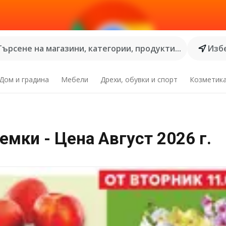
Търсене на магазини, категории, продукти...
Избе
Дом и градина
Мебели
Дрехи, обувки и спорт
Козметик
мки - Цена Август 2026 г.