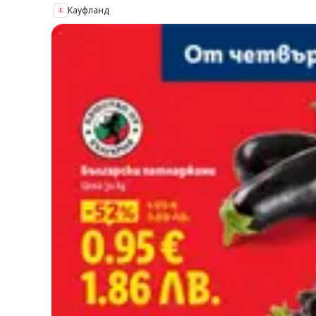
Кауфланд