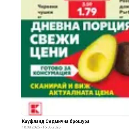
Кауфланд Cедмична брошура
10.08.2026
-
16.08.2026