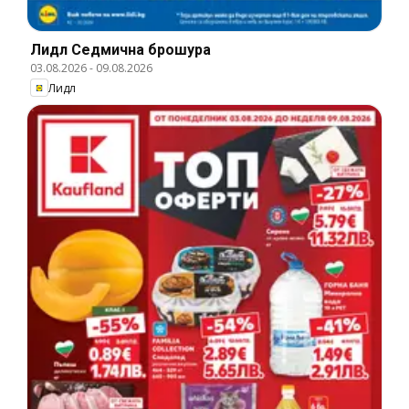
Лидл Cедмична брошура
03.08.2026
-
09.08.2026
Лидл