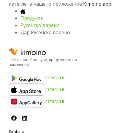
изтеглете нашето приложение
Kimbino app
.
Продукти
Русенско варено
Дар Русенско варено
Най-новите брошури, предложения и
намаления
Изтегли в
Изтегли в
Изтегли в
Kimbino