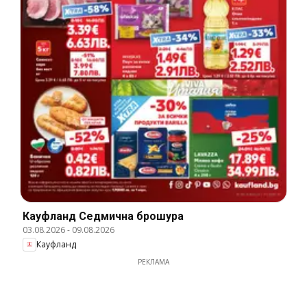
Кауфланд Cедмична брошура
03.08.2026
-
09.08.2026
Кауфланд
РЕКЛАМА