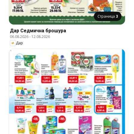
Страница
3
Дар Cедмична брошура
06.08.2026
-
12.08.2026
Дар