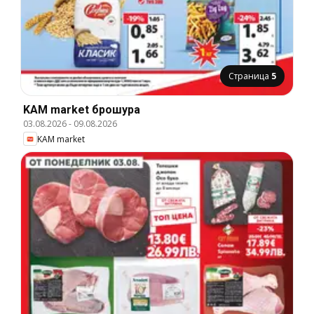
Страница
5
KAM market брошура
03.08.2026
-
09.08.2026
KAM market