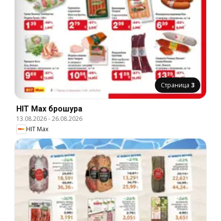
Страница
3
HIT Max брошура
13.08.2026
-
26.08.2026
HIT Max