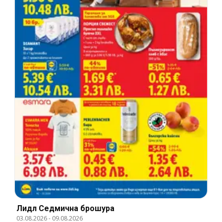
Лидл Cедмична брошура
03.08.2026
-
09.08.2026