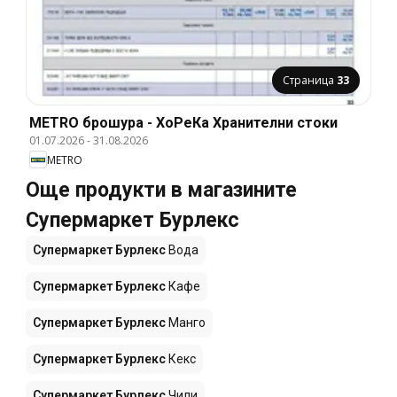
Страница
33
METRO брошура - ХоРеКа Хранителни стоки
01.07.2026
-
31.08.2026
METRO
Още продукти в магазините
Супермаркет Бурлекс
Супермаркет Бурлекс
Вода
Супермаркет Бурлекс
Кафе
Супермаркет Бурлекс
Манго
Супермаркет Бурлекс
Кекс
Супермаркет Бурлекс
Чили