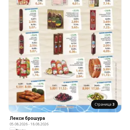
Страница
3
Лекси брошура
05.08.2026
-
18.08.2026