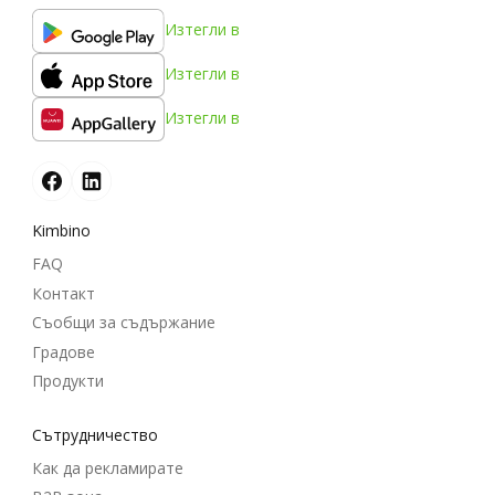
Изтегли в
Изтегли в
Изтегли в
Kimbino
FAQ
Контакт
Съобщи за съдържание
Градове
Продукти
Cътрудничество
Как да рекламирате