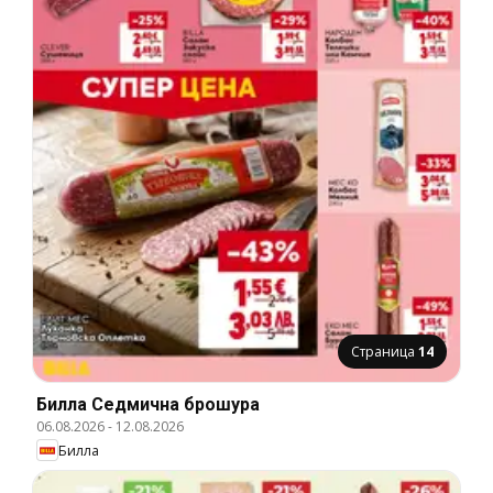
Страница
14
Билла Cедмична брошура
06.08.2026
-
12.08.2026
Билла