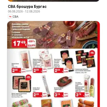
CBA брошура Бургас
06.08.2026
-
12.08.2026
CBA