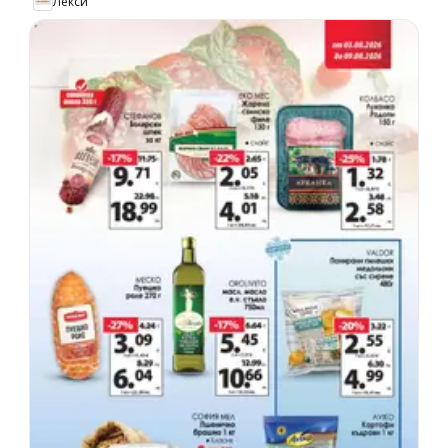
Лекси