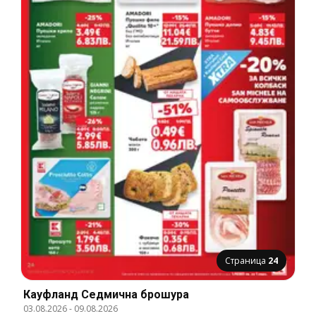
Страница
24
Кауфланд Cедмична брошура
03.08.2026
-
09.08.2026