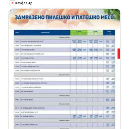
Кауфланд