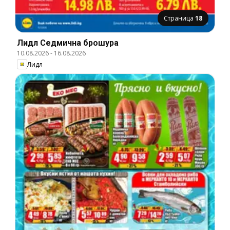
Страница
18
Лидл Cедмична брошура
10.08.2026
-
16.08.2026
Лидл