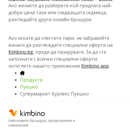
Ако желаете да разберете кой предлага най-
добра цена тази или следващата седмица,
разгледайте други онлайн брошури:
Ако искате да спестите пари, не забравяйте
винаги да разглеждате специални оферти на
Kimbino.bg
, преди да пазарувате. За да сте
запознати с всички специални оферти,
изтеглете нашето приложение
Kimbino app
.
Продукти
Пуешко
Супермаркет Бурлекс Пуешко
Най-новите брошури, предложения и
намаления