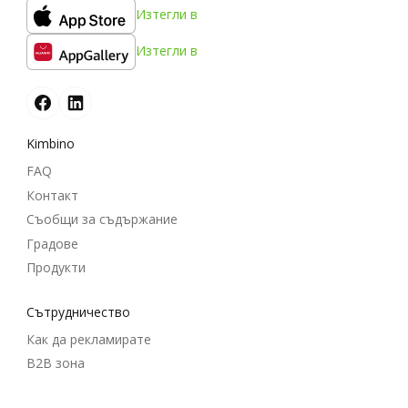
Изтегли в
Изтегли в
Kimbino
FAQ
Контакт
Съобщи за съдържание
Градове
Продукти
Cътрудничество
Как да рекламирате
B2B зона