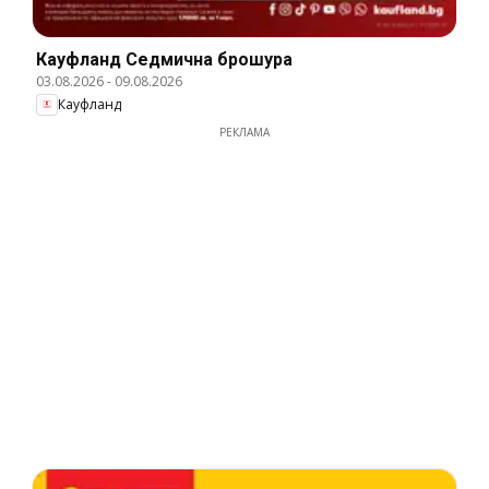
Кауфланд Cедмична брошура
03.08.2026
-
09.08.2026
Кауфланд
РЕКЛАМА