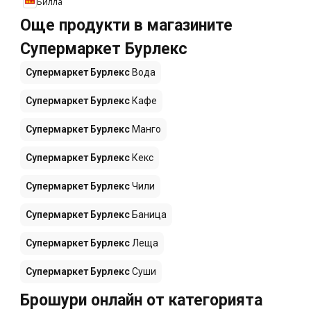
Билла
Още продукти в магазините
Супермаркет Бурлекс
Супермаркет Бурлекс
Вода
Супермаркет Бурлекс
Кафе
Супермаркет Бурлекс
Манго
Супермаркет Бурлекс
Кекс
Супермаркет Бурлекс
Чили
Супермаркет Бурлекс
Баница
Супермаркет Бурлекс
Леща
Супермаркет Бурлекс
Суши
Брошури онлайн от категорията