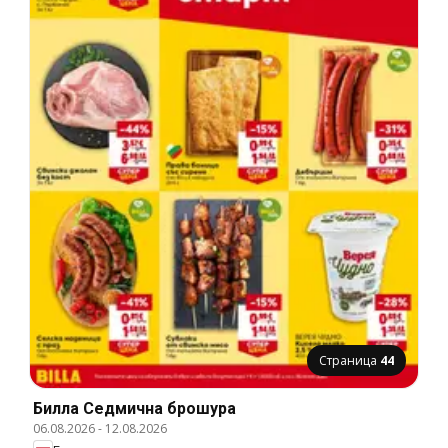
Страница
44
Билла Cедмична брошура
06.08.2026
-
12.08.2026