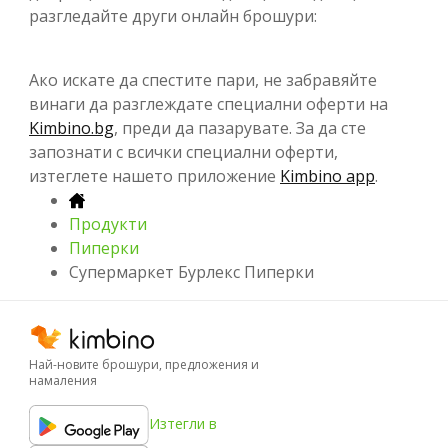
разгледайте други онлайн брошури:
Ако искате да спестите пари, не забравяйте
винаги да разглеждате специални оферти на
Kimbino.bg
, преди да пазарувате. За да сте
запознати с всички специални оферти,
изтеглете нашето приложение
Kimbino app
.
Продукти
Пиперки
Супермаркет Бурлекс Пиперки
Най-новите брошури, предложения и
намаления
Изтегли в