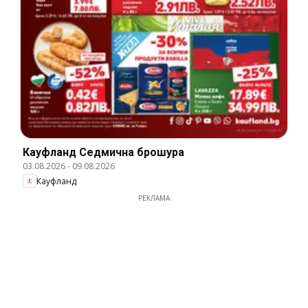
Кауфланд Cедмична брошура
03.08.2026
-
09.08.2026
Кауфланд
РЕКЛАМА