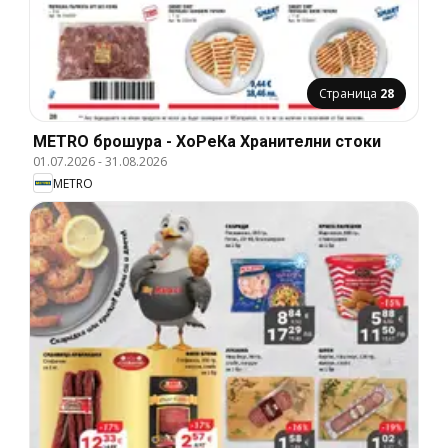
Страница
28
METRO брошура - ХоРеКа Хранителни стоки
01.07.2026
-
31.08.2026
METRO