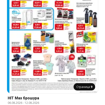
Страница
9
HIT Max брошура
06.08.2026
-
12.08.2026