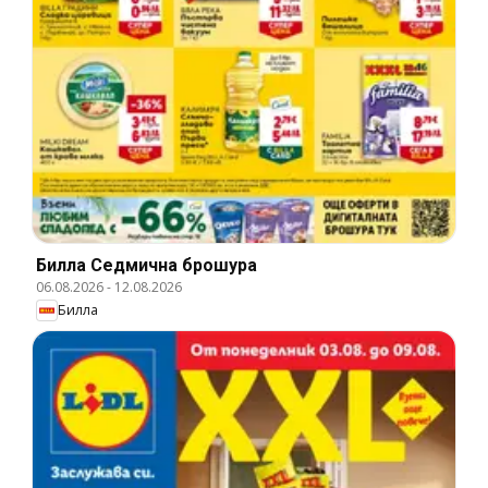
Билла Cедмична брошура
06.08.2026
-
12.08.2026
Билла