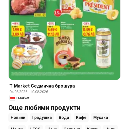
T Market Cедмична брошура
04.08.2026
-
10.08.2026
T Market
Още любими продукти
Новини
Градушка
Вода
Кафе
Мусака