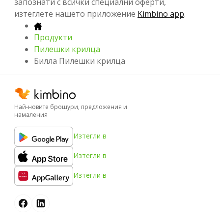
запознати с всички специални оферти,
изтеглете нашето приложение
Kimbino app
.
Продукти
Пилешки крилца
Билла Пилешки крилца
Най-новите брошури, предложения и
намаления
Изтегли в
Изтегли в
Изтегли в