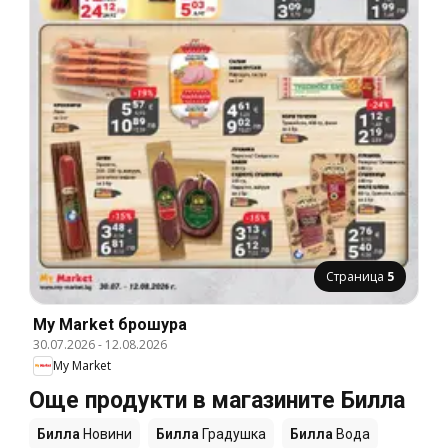
Страница
5
My Market брошура
30.07.2026
-
12.08.2026
My Market
Още продукти в магазините Билла
Билла
Новини
Билла
Градушка
Билла
Вода