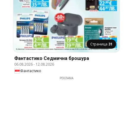
Страница
31
Фантастико Cедмична брошура
06.08.2026
-
12.08.2026
Фантастико
РЕКЛАМА