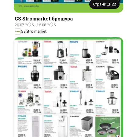
Страница
22
GS Stroimarket брошура
20.07.2026
-
16.08.2026
GS Stroimarket