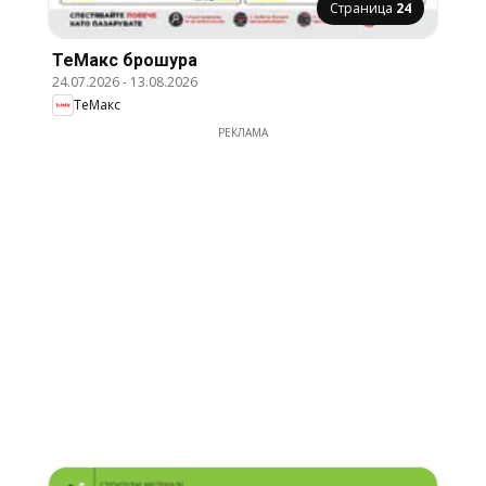
Страница
24
ТеMакс брошура
24.07.2026
-
13.08.2026
ТеMакс
РЕКЛАМА