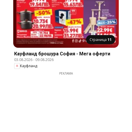
Страница
11
Кауфланд брошура София - Мега оферти
03.08.2026
-
09.08.2026
Кауфланд
РЕКЛАМА