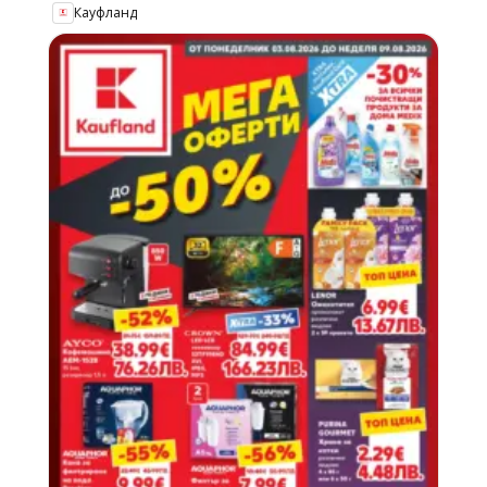
Кауфланд