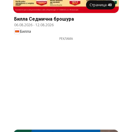
Страница
40
Билла Cедмична брошура
06.08.2026
-
12.08.2026
Билла
РЕКЛАМА