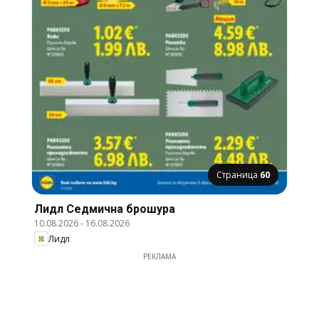
Страница
60
Лидл Cедмична брошура
10.08.2026
-
16.08.2026
Лидл
РЕКЛАМА