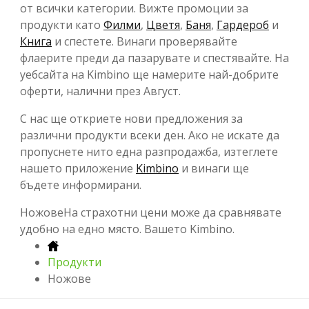
от всички категории. Вижте промоции за
продукти като
Филми
,
Цветя
,
Баня
,
Гардероб
и
Книга
и спестете. Винаги проверявайте
флаерите преди да пазарувате и спестявайте. На
уебсайта на Kimbino ще намерите най-добрите
оферти, налични през Август.
С нас ще откриете нови предложения за
различни продукти всеки ден. Ако не искате да
пропуснете нито една разпродажба, изтеглете
нашето приложение
Kimbino
и винаги ще
бъдете информирани.
НожовеНа страхотни цени може да сравнявате
удобно на едно място. Вашето Kimbino.
Продукти
Ножове