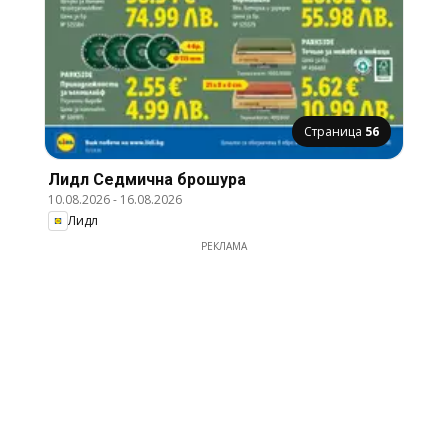
Страница
56
Лидл Cедмична брошура
10.08.2026
-
16.08.2026
Лидл
РЕКЛАМА