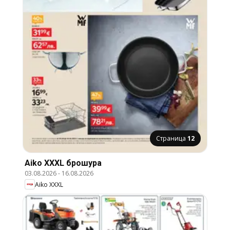
Страница
12
Aiko XXXL брошура
03.08.2026
-
16.08.2026
Aiko XXXL