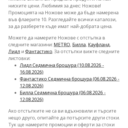
ниските цени. Любимия за днес: Ножове!
Промоцията на Ножове може да бъде намерена
във флаерите 10. Разгледайте всички каталози,
за да разберете къде имат най-добрата цена.
Можете да намерите Ножове с отстъпка в
следните магазини:
METRO
,
Билла
,
Кауфланд
,
Лидл
и
Фантастико
. За отстъпки вижте следните
листовки:
Лидл Cедмична брошура (10.08.2026 -
16.08.2026)
Фантастико Cедмична брошура (06.08.2026 -
12.08.2026)
Билла Cедмична брошура (06.08.2026 -
12.08.2026)
Ако отстъпките не са ви вдъхновили и търсите
нещо друго, опитайте да потърсите други стоки.
Тук ще намерите промоции и оферти за стоки