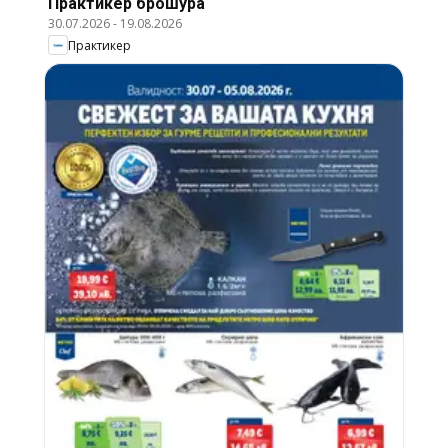
Практикер брошура
30.07.2026
-
19.08.2026
Практикер