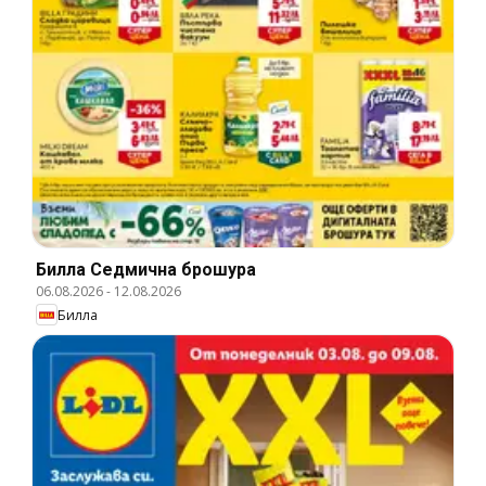
Билла Cедмична брошура
06.08.2026
-
12.08.2026
Билла