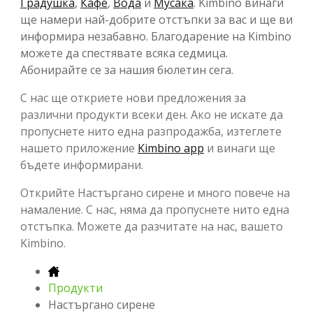
Градушка
,
Кафе
,
Вода
и
Мусака
. Kimbino винаги
ще намери най-добрите отстъпки за вас и ще ви
информира незабавно. Благодарение на Kimbino
можете да спестявате всяка седмица.
Абонирайте се за нашия бюлетин сега.
С нас ще откриете нови предложения за
различни продукти всеки ден. Ако не искате да
пропуснете нито една разпродажба, изтеглете
нашето приложение
Kimbino app
и винаги ще
бъдете информирани.
Открийте Настъргано сирене и много повече на
намаление. С нас, няма да пропуснете нито една
отстъпка. Можете да разчитате на нас, вашето
Kimbino.
Продукти
Настъргано сирене