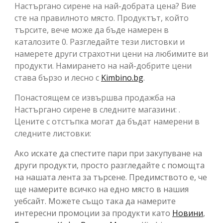
Настъргано сирене на най-добрата цена? Вие
сте на правилното място. Продуктът, който
търсите, вече може да бъде намерен в
каталозите 0. Разгледайте тези листовки и
намерете други страхотни цени на любимите ви
продукти. Намирането на най-добрите цени
става бързо и лесно с
Kimbino.bg
.
Понастоящем се извършва продажба на
Настъргано сирене в следните магазини: .
Цените с отстъпка могат да бъдат намерени в
следните листовки:
Ако искате да спестите пари при закупуване на
други продукти, просто разгледайте с помощта
на нашата лента за търсене. Предимството е, че
ще намерите всичко на едно място в нашия
уебсайт. Можете също така да намерите
интересни промоции за продукти като
Новини
,