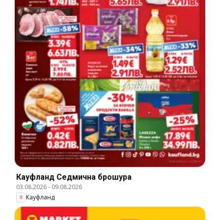
Кауфланд Cедмична брошура
03.08.2026
-
09.08.2026
Кауфланд