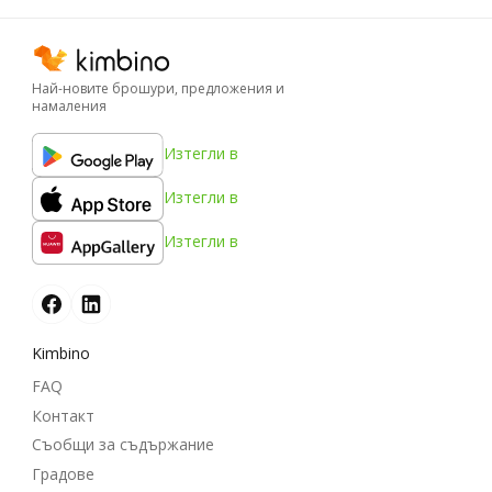
Най-новите брошури, предложения и
намаления
Изтегли в
Изтегли в
Изтегли в
Kimbino
FAQ
Контакт
Съобщи за съдържание
Градове