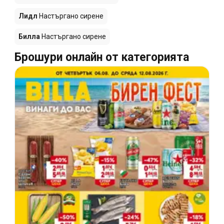
Лидл
Настъргано сирене
Билла
Настъргано сирене
Брошури онлайн от категорията