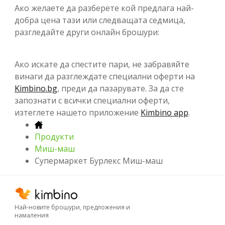
Ако желаете да разберете кой предлага най-
добра цена тази или следващата седмица,
разгледайте други онлайн брошури:
Ако искате да спестите пари, не забравяйте
винаги да разглеждате специални оферти на
Kimbino.bg
, преди да пазарувате. За да сте
запознати с всички специални оферти,
изтеглете нашето приложение
Kimbino app
.
Продукти
Миш-маш
Супермаркет Бурлекс Миш-маш
Най-новите брошури, предложения и
намаления