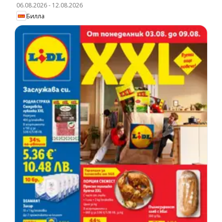
06.08.2026
-
12.08.2026
Билла