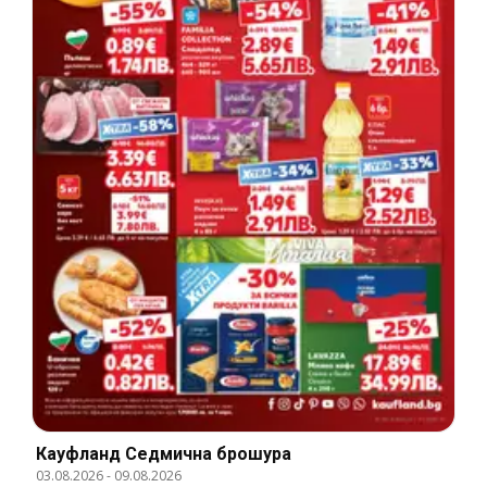
Кауфланд Cедмична брошура
03.08.2026
-
09.08.2026