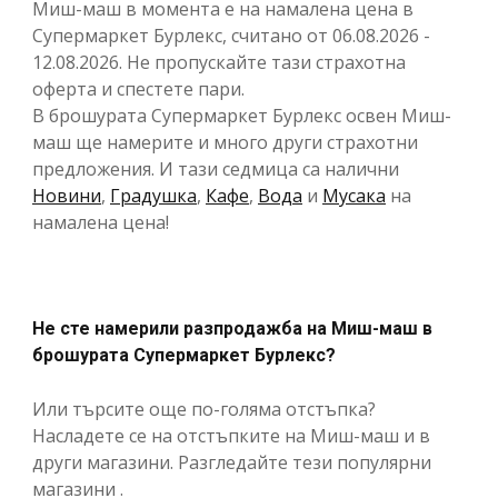
Миш-маш в момента е на намалена цена в
Супермаркет Бурлекс, считано от 06.08.2026 -
12.08.2026. Не пропускайте тази страхотна
оферта и спестете пари.
В брошурата Супермаркет Бурлекс освен Миш-
маш ще намерите и много други страхотни
предложения. И тази седмица са налични
Новини
,
Градушка
,
Кафе
,
Вода
и
Мусака
на
намалена цена!
Не сте намерили разпродажба на Миш-маш в
брошурата Супермаркет Бурлекс?
Или търсите още по-голяма отстъпка?
Насладете се на отстъпките на Миш-маш и в
други магазини. Разгледайте тези популярни
магазини .