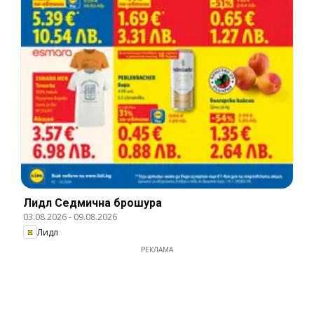
Лидл Cедмична брошура
03.08.2026
-
09.08.2026
Лидл
РЕКЛАМА