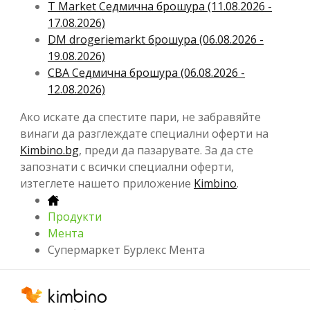
T Market Cедмична брошура (11.08.2026 -
17.08.2026)
DM drogeriemarkt брошура (06.08.2026 -
19.08.2026)
CBA Cедмична брошура (06.08.2026 -
12.08.2026)
Ако искате да спестите пари, не забравяйте
винаги да разглеждате специални оферти на
Kimbino.bg
, преди да пазарувате. За да сте
запознати с всички специални оферти,
изтеглете нашето приложение
Kimbino
.
Продукти
Мента
Супермаркет Бурлекс Мента