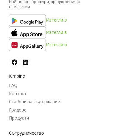
Най-новите брошури, предложения и
намаления
Изтегли в
Изтегли в
Изтегли в
Kimbino
FAQ
Контакт
Съобщи за съдържание
Градове
Продукти
Cътрудничество