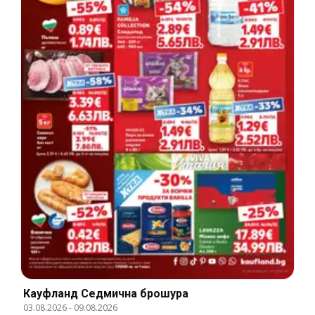
Кауфланд Cедмична брошура
03.08.2026
-
09.08.2026