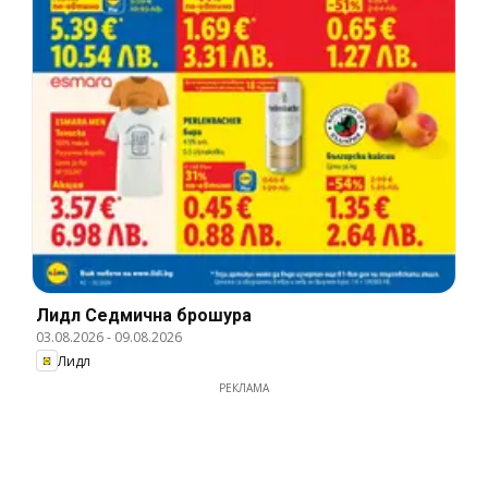
Лидл Cедмична брошура
03.08.2026
-
09.08.2026
Лидл
РЕКЛАМА