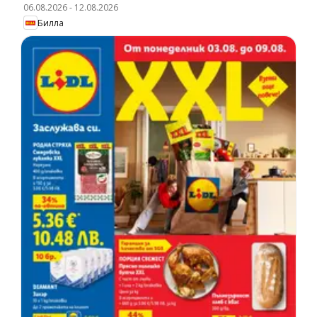
06.08.2026
-
12.08.2026
Билла