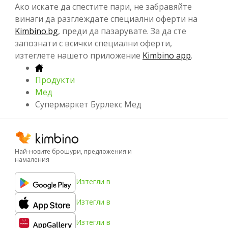
Ако искате да спестите пари, не забравяйте
винаги да разглеждате специални оферти на
Kimbino.bg
, преди да пазарувате. За да сте
запознати с всички специални оферти,
изтеглете нашето приложение
Kimbino app
.
Продукти
Мед
Супермаркет Бурлекс Мед
Най-новите брошури, предложения и
намаления
Изтегли в
Изтегли в
Изтегли в