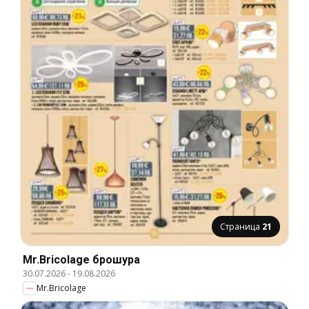
Страница
21
Mr.Bricolage брошура
30.07.2026
-
19.08.2026
Mr.Bricolage