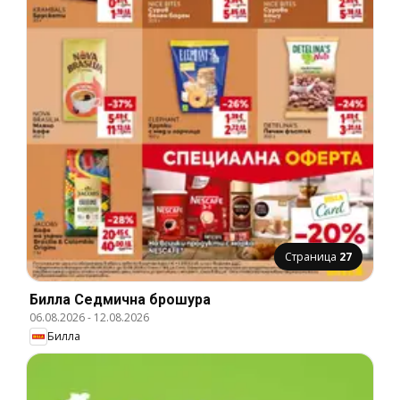
Страница
27
Билла Cедмична брошура
06.08.2026
-
12.08.2026
Билла