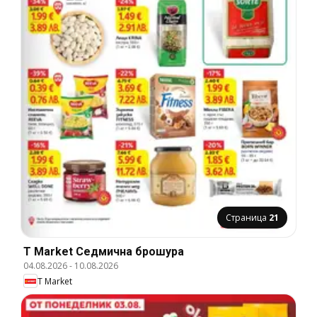
Страница
21
T Market Cедмична брошура
04.08.2026
-
10.08.2026
T Market