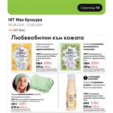
Страница
10
HIT Max брошура
06.08.2026
-
12.08.2026
HIT Max