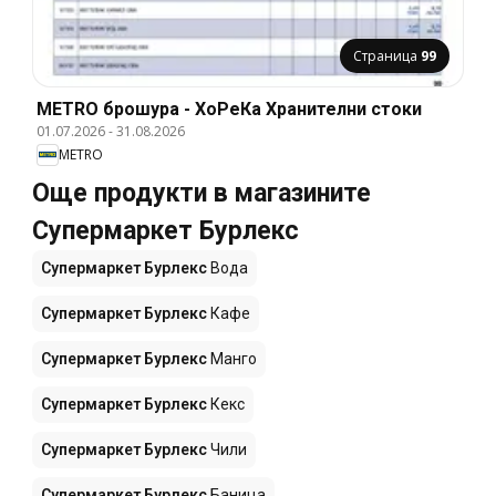
Страница
99
METRO брошура - ХоРеКа Хранителни стоки
01.07.2026
-
31.08.2026
METRO
Още продукти в магазините
Супермаркет Бурлекс
Супермаркет Бурлекс
Вода
Супермаркет Бурлекс
Кафе
Супермаркет Бурлекс
Манго
Супермаркет Бурлекс
Кекс
Супермаркет Бурлекс
Чили
Супермаркет Бурлекс
Баница