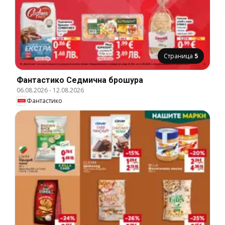
Страница
5
Фантастико Cедмична брошура
06.08.2026
-
12.08.2026
Фантастико