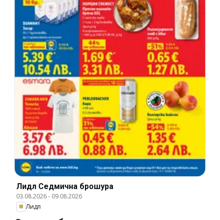
Лидл Cедмична брошура
03.08.2026
-
09.08.2026
Лидл