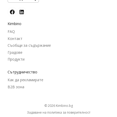
Kimbino
FAQ
Контакт
Съобщи за съдържание
Градове
Продукти
Cътрудничество
Как да рекламирате
B2B зона
© 2026
kimbino.bg
Задаване на политика за поверителност