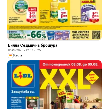
Билла Cедмична брошура
06.08.2026
-
12.08.2026
Билла