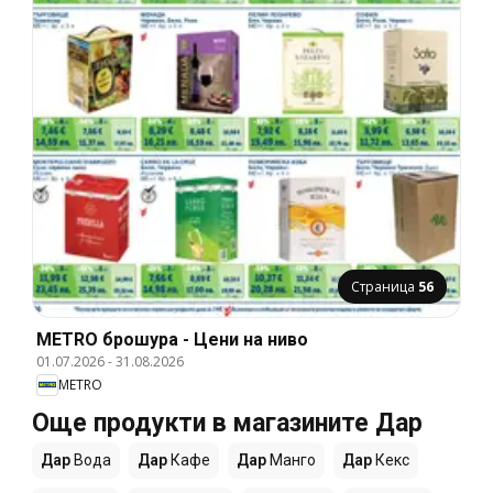
Страница
56
METRO брошура - Цени на ниво
01.07.2026
-
31.08.2026
METRO
Още продукти в магазините Дар
Дар
Вода
Дар
Кафе
Дар
Манго
Дар
Кекс