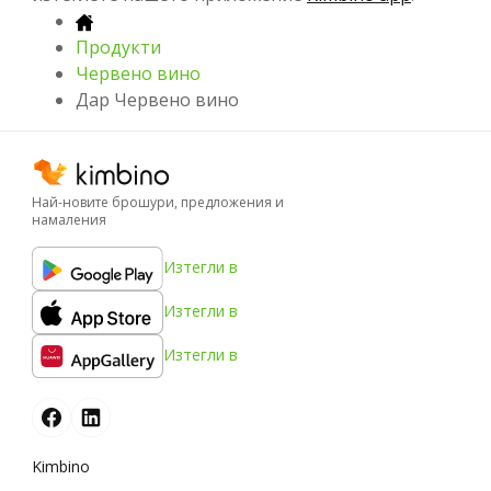
Продукти
Червено вино
Дар Червено вино
Най-новите брошури, предложения и
намаления
Изтегли в
Изтегли в
Изтегли в
Kimbino