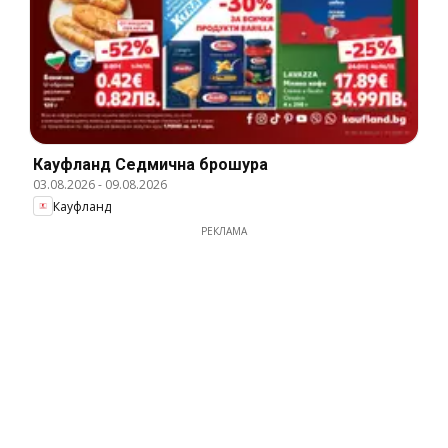
Кауфланд Cедмична брошура
03.08.2026
-
09.08.2026
Кауфланд
РЕКЛАМА