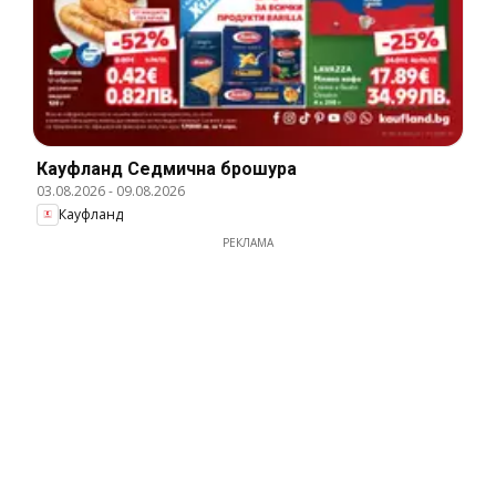
Кауфланд Cедмична брошура
03.08.2026
-
09.08.2026
Кауфланд
РЕКЛАМА