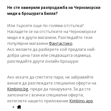
Не сте намерили разпродажба на Черноморски
миди в брошурата Билла?
Или търсите още по-голяма отстъпка?
Насладете се на отстъпките на Черноморски
миди и в други магазини. Разгледайте тези
популярни магазини
Фантастико
.
Ако желаете да разберете кой предлага най-
добра цена тази или следващата седмица,
разгледайте други онлайн брошури:
Ако искате да спестите пари, не забравяйте
винаги да разглеждате специални оферти на
Kimbino.bg
, преди да пазарувате. За да сте
запознати с всички специални оферти,
изтеглете нашето приложение
Kimbino app
.