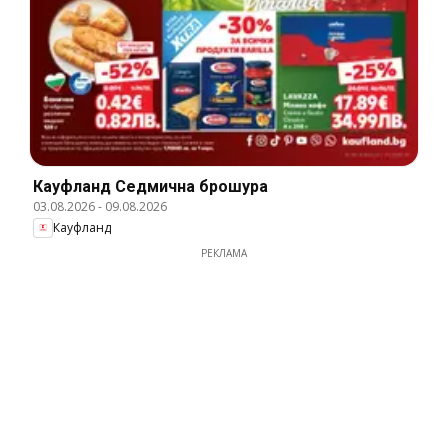
Кауфланд Cедмична брошура
03.08.2026
-
09.08.2026
Кауфланд
РЕКЛАМА