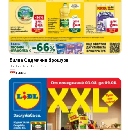
Билла Cедмична брошура
06.08.2026
-
12.08.2026
Билла