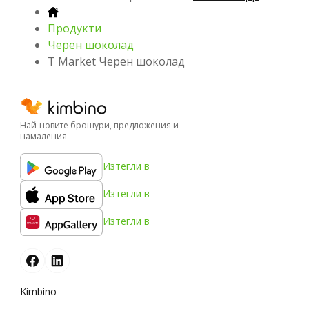
Продукти
Черен шоколад
T Market Черен шоколад
Най-новите брошури, предложения и
намаления
Изтегли в
Изтегли в
Изтегли в
Kimbino