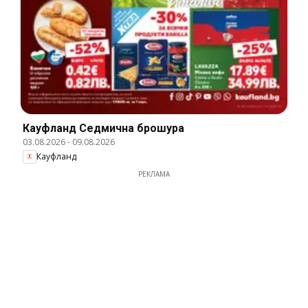
Кауфланд Cедмична брошура
03.08.2026
-
09.08.2026
Кауфланд
РЕКЛАМА