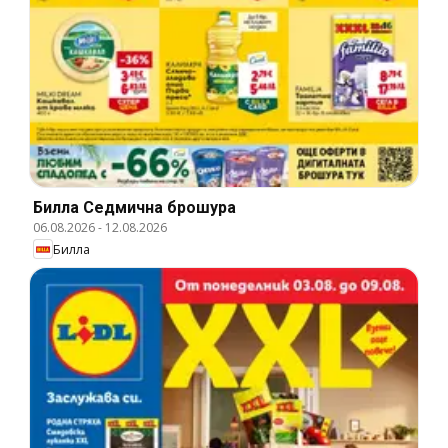
Билла Cедмична брошура
06.08.2026
-
12.08.2026
Билла