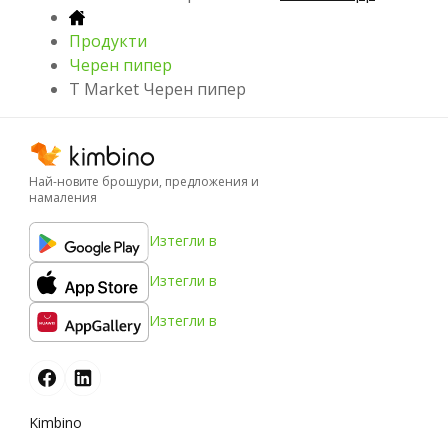
Продукти
Черен пипер
T Market Черен пипер
Най-новите брошури, предложения и
намаления
Изтегли в
Изтегли в
Изтегли в
Kimbino