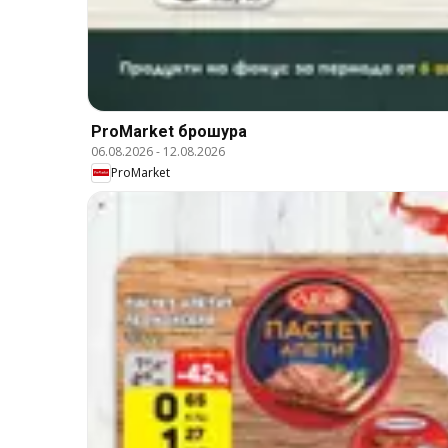
ProMarket брошура
06.08.2026
-
12.08.2026
ProMarket