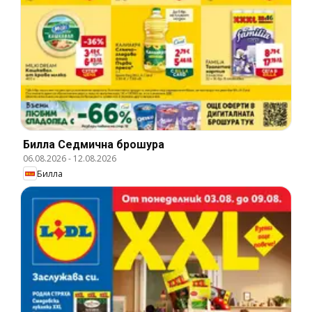
Билла Cедмична брошура
06.08.2026
-
12.08.2026
Билла