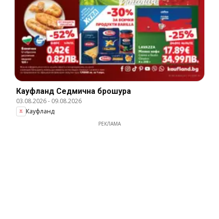
Кауфланд Cедмична брошура
03.08.2026
-
09.08.2026
Кауфланд
РЕКЛАМА