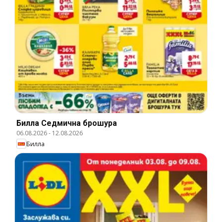
Билла Cедмична брошура
06.08.2026
-
12.08.2026
Билла