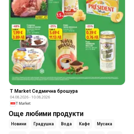
T Market Cедмична брошура
04.08.2026
-
10.08.2026
T Market
Още любими продукти
Новини
Градушка
Вода
Кафе
Мусака