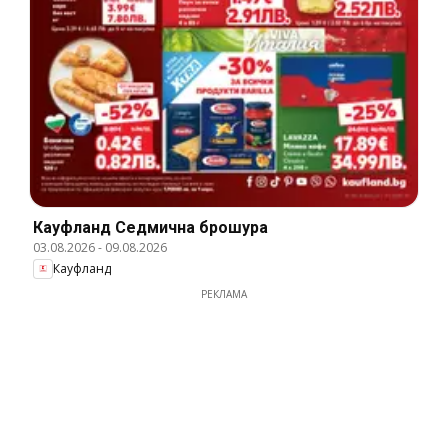
Кауфланд Cедмична брошура
03.08.2026
-
09.08.2026
Кауфланд
РЕКЛАМА