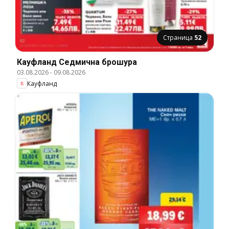
Страница
52
Кауфланд Cедмична брошура
03.08.2026
-
09.08.2026
Кауфланд