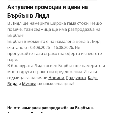
Актуални промоции и цени на
Бърбън в Лидл
В Лидл ще намерите широка гама стоки. Нещо
повече, тази седмица ще има разпродажба на
Бърбън!
Бърбън в момента е на намалена цена в Лидл,
считано от 03.08.2026 - 16.08.2026. Не
пропускайте тази страхотна оферта и спестете
пари.
В брошурата Лидл освен Бърбън ще намерите и
много други страхотни предложения. И тази
седмица са налични
Новини
,
Градушка
,
Кафе
,
Вода
и
Мусака
на намалена цена!
Не сте намерили разпродажба на Бърбън в