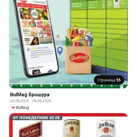
Страница
55
BulMag брошура
03.08.2026
-
09.08.2026
BulMag