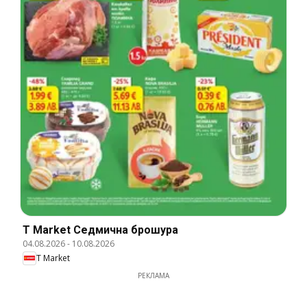
T Market Cедмична брошура
04.08.2026
-
10.08.2026
T Market
РЕКЛАМА