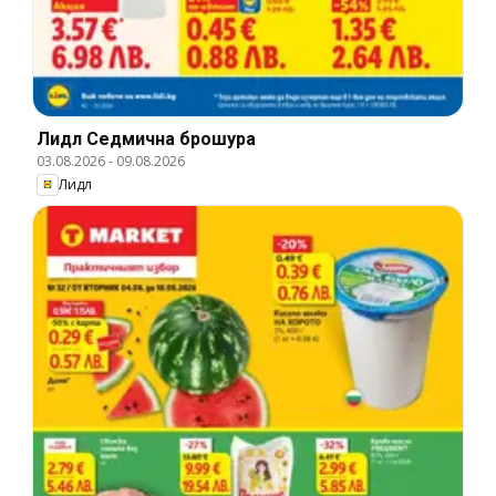
Лидл Cедмична брошура
03.08.2026
-
09.08.2026
Лидл