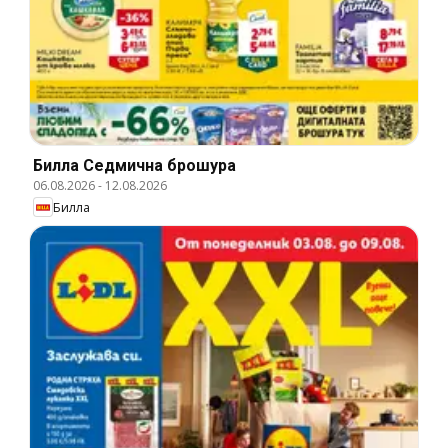
Билла Cедмична брошура
06.08.2026
-
12.08.2026
Билла