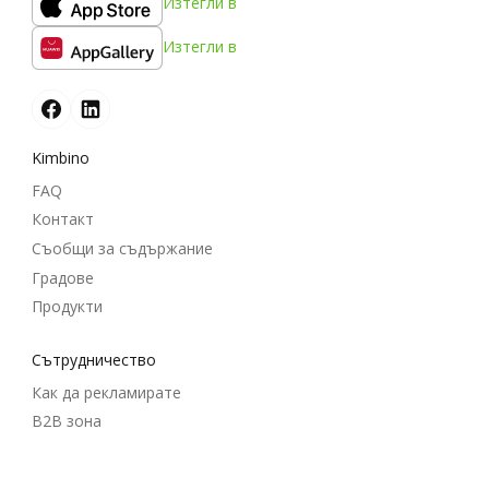
Изтегли в
Изтегли в
Kimbino
FAQ
Контакт
Съобщи за съдържание
Градове
Продукти
Cътрудничество
Как да рекламирате
B2B зона