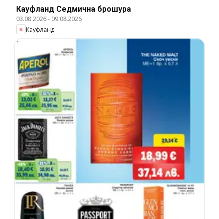
Кауфланд Cедмична брошура
03.08.2026
-
09.08.2026
Кауфланд