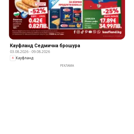
Кауфланд Cедмична брошура
03.08.2026
-
09.08.2026
Кауфланд
РЕКЛАМА