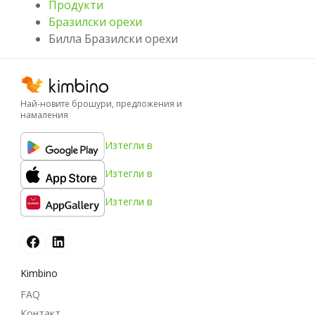
Продукти
Бразилски орехи
Билла Бразилски орехи
Най-новите брошури, предложения и
намаления
Изтегли в
Изтегли в
Изтегли в
Kimbino
FAQ
Контакт