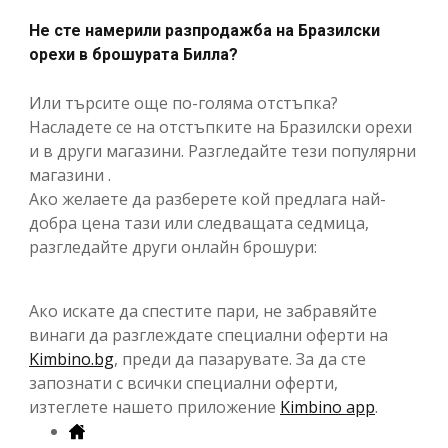
Не сте намерили разпродажба на Бразилски
орехи в брошурата Билла?
Или търсите още по-голяма отстъпка?
Насладете се на отстъпките на Бразилски орехи
и в други магазини. Разгледайте тези популярни
магазини .
Ако желаете да разберете кой предлага най-
добра цена тази или следващата седмица,
разгледайте други онлайн брошури:
Ако искате да спестите пари, не забравяйте
винаги да разглеждате специални оферти на
Kimbino.bg
, преди да пазарувате. За да сте
запознати с всички специални оферти,
изтеглете нашето приложение
Kimbino app
.