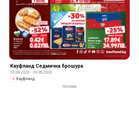
Кауфланд Cедмична брошура
03.08.2026
-
09.08.2026
Кауфланд
РЕКЛАМА