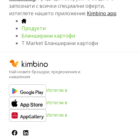
запознати с всички специални оферти,
изтеглете нашето приложение
Kimbino app
.
Продукти
Бланширани картофи
T Market Бланширани картофи
Най-новите брошури, предложения и
намаления
Изтегли в
Изтегли в
Изтегли в