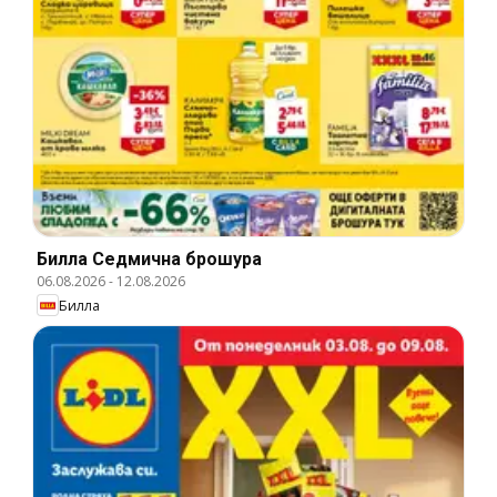
Билла Cедмична брошура
06.08.2026
-
12.08.2026
Билла