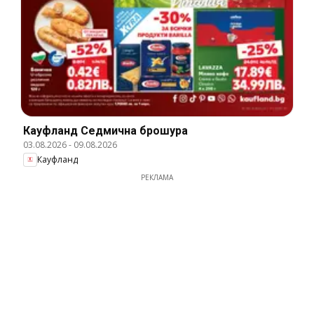
Кауфланд Cедмична брошура
03.08.2026
-
09.08.2026
Кауфланд
РЕКЛАМА