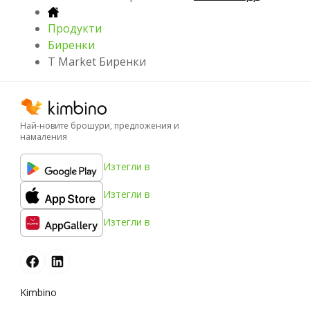
Продукти
Биренки
T Market Биренки
Най-новите брошури, предложения и
намаления
Изтегли в
Изтегли в
Изтегли в
Kimbino