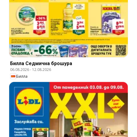
Билла Cедмична брошура
06.08.2026
-
12.08.2026
Билла