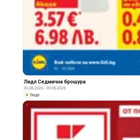
Лидл Cедмична брошура
03.08.2026
-
09.08.2026
Лидл