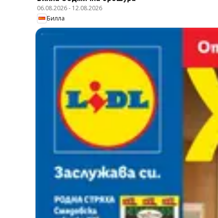
06.08.2026
-
12.08.2026
Билла