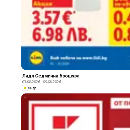
Лидл Cедмична брошура
03.08.2026
-
09.08.2026
Лидл