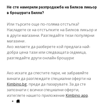
Не сте намерили разпродажба на Билков ликьор
в брошурата Билла?
Или търсите още по-голяма отстъпка?
Насладете се на отстъпките на Билков ликьор и
в други магазини. Разгледайте тези популярни
магазини .
Ако желаете да разберете кой предлага най-
добра цена тази или следващата седмица,
разгледайте други онлайн брошури:
Ако искате да спестите пари, не забравяйте
винаги да разглеждате специални оферти на
Kimbino.bg
, преди да пазарувате. За да сте
запознати с всички специални оферти,
изтеглете нашето приложение
Kimbino app
.