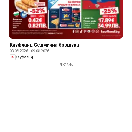
Кауфланд Cедмична брошура
03.08.2026
-
09.08.2026
Кауфланд
РЕКЛАМА