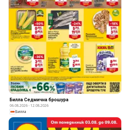
Билла Cедмична брошура
06.08.2026
-
12.08.2026
Билла