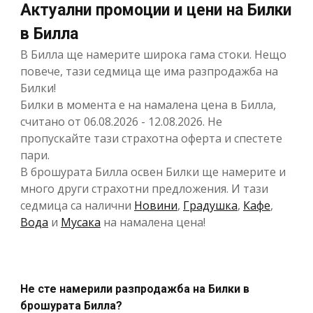
Актуални промоции и цени на Билки
в Билла
В Билла ще намерите широка гама стоки. Нещо
повече, тази седмица ще има разпродажба на
Билки!
Билки в момента е на намалена цена в Билла,
считано от 06.08.2026 - 12.08.2026. Не
пропускайте тази страхотна оферта и спестете
пари.
В брошурата Билла освен Билки ще намерите и
много други страхотни предложения. И тази
седмица са налични
Новини
,
Градушка
,
Кафе
,
Вода
и
Мусака
на намалена цена!
Не сте намерили разпродажба на Билки в
брошурата Билла?