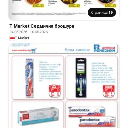
Страница
19
T Market Cедмична брошура
04.08.2026
-
10.08.2026
T Market