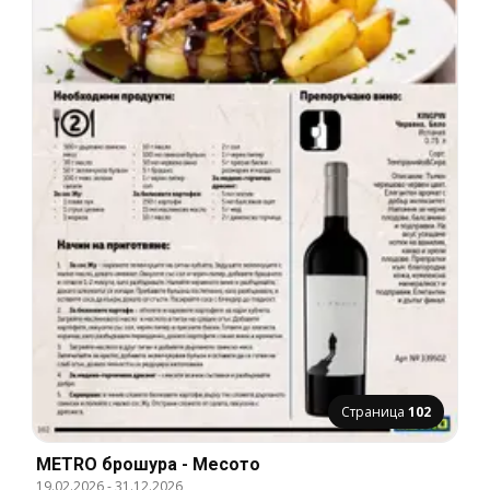
Страница
102
METRO брошура - Месото
19.02.2026
-
31.12.2026