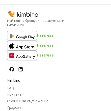
Най-новите брошури, предложения и
намаления
Изтегли в
Изтегли в
Изтегли в
Kimbino
FAQ
Контакт
Съобщи за съдържание
Градове