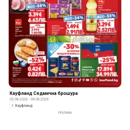
Кауфланд Cедмична брошура
03.08.2026
-
09.08.2026
Кауфланд
РЕКЛАМА