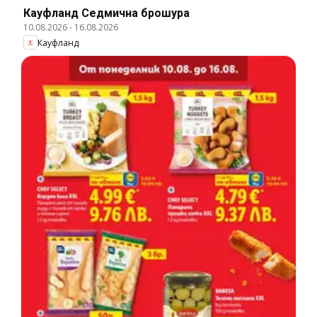
Кауфланд Cедмична брошура
10.08.2026
-
16.08.2026
Кауфланд