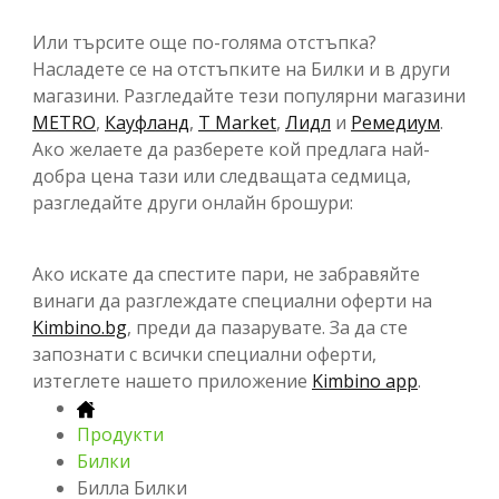
Или търсите още по-голяма отстъпка?
Насладете се на отстъпките на Билки и в други
магазини. Разгледайте тези популярни магазини
METRO
,
Кауфланд
,
T Market
,
Лидл
и
Ремедиум
.
Ако желаете да разберете кой предлага най-
добра цена тази или следващата седмица,
разгледайте други онлайн брошури:
Ако искате да спестите пари, не забравяйте
винаги да разглеждате специални оферти на
Kimbino.bg
, преди да пазарувате. За да сте
запознати с всички специални оферти,
изтеглете нашето приложение
Kimbino app
.
Продукти
Билки
Билла Билки