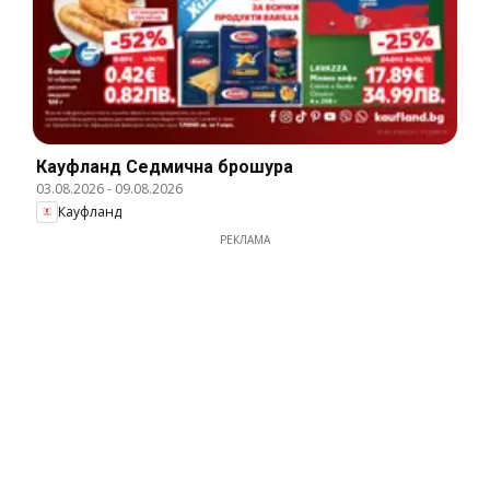
Кауфланд Cедмична брошура
03.08.2026
-
09.08.2026
Кауфланд
РЕКЛАМА