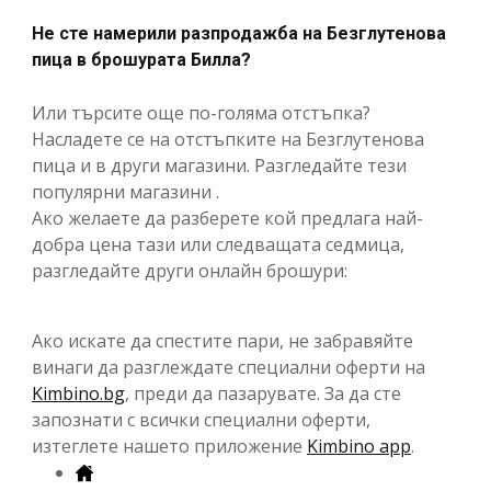
Не сте намерили разпродажба на Безглутенова
пица в брошурата Билла?
Или търсите още по-голяма отстъпка?
Насладете се на отстъпките на Безглутенова
пица и в други магазини. Разгледайте тези
популярни магазини .
Ако желаете да разберете кой предлага най-
добра цена тази или следващата седмица,
разгледайте други онлайн брошури:
Ако искате да спестите пари, не забравяйте
винаги да разглеждате специални оферти на
Kimbino.bg
, преди да пазарувате. За да сте
запознати с всички специални оферти,
изтеглете нашето приложение
Kimbino app
.