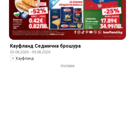
Кауфланд Cедмична брошура
03.08.2026
-
09.08.2026
Кауфланд
РЕКЛАМА