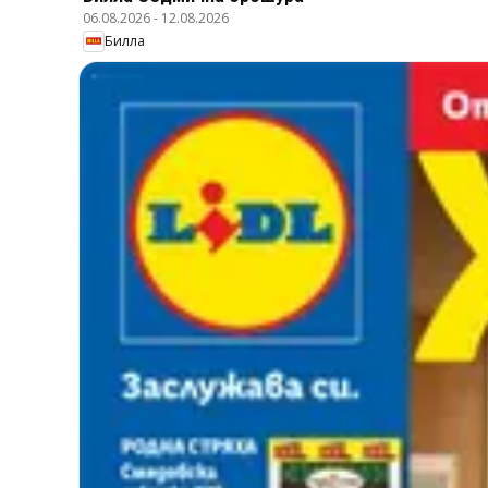
06.08.2026
-
12.08.2026
Билла