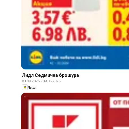
Лидл Cедмична брошура
03.08.2026
-
09.08.2026
Лидл