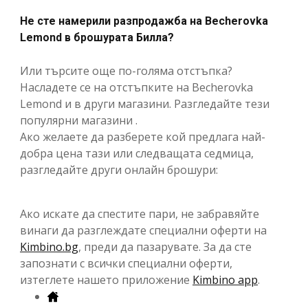
Не сте намерили разпродажба на Becherovka
Lemond в брошурата Билла?
Или търсите още по-голяма отстъпка?
Насладете се на отстъпките на Becherovka
Lemond и в други магазини. Разгледайте тези
популярни магазини .
Ако желаете да разберете кой предлага най-
добра цена тази или следващата седмица,
разгледайте други онлайн брошури:
Ако искате да спестите пари, не забравяйте
винаги да разглеждате специални оферти на
Kimbino.bg
, преди да пазарувате. За да сте
запознати с всички специални оферти,
изтеглете нашето приложение
Kimbino app
.