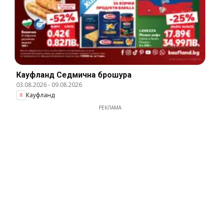
Кауфланд Cедмична брошура
03.08.2026
-
09.08.2026
Кауфланд
РЕКЛАМА