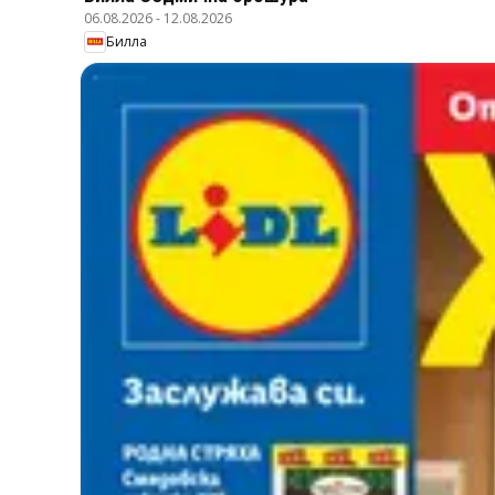
06.08.2026
-
12.08.2026
Билла