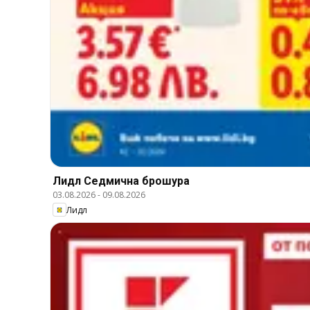
Лидл Cедмична брошура
03.08.2026
-
09.08.2026
Лидл