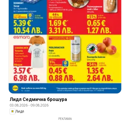
Лидл Cедмична брошура
03.08.2026
-
09.08.2026
Лидл
РЕКЛАМА