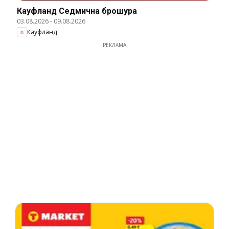
Кауфланд Cедмична брошура
03.08.2026
-
09.08.2026
Кауфланд
РЕКЛАМА