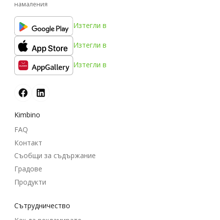
намаления
Изтегли в
Изтегли в
Изтегли в
Kimbino
FAQ
Контакт
Съобщи за съдържание
Градове
Продукти
Cътрудничество