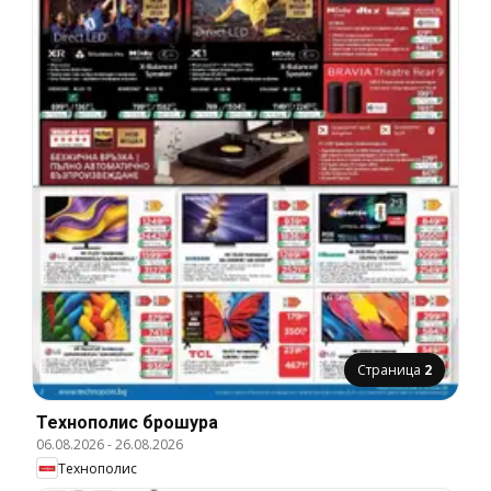
Страница
2
Технополис брошура
06.08.2026
-
26.08.2026
Технополис