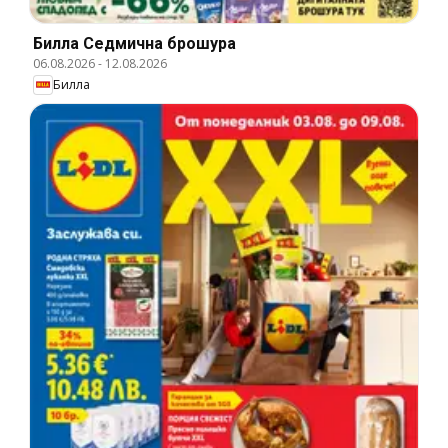
Билла Cедмична брошура
06.08.2026
-
12.08.2026
Билла