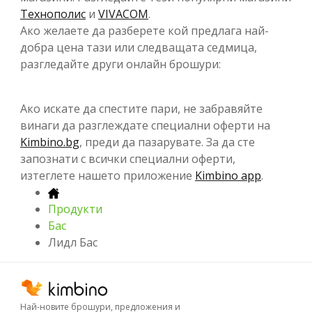
Технополис
и
VIVACOM
.
Ако желаете да разберете кой предлага най-
добра цена тази или следващата седмица,
разгледайте други онлайн брошури:
Ако искате да спестите пари, не забравяйте
винаги да разглеждате специални оферти на
Kimbino.bg
, преди да пазарувате. За да сте
запознати с всички специални оферти,
изтеглете нашето приложение
Kimbino app
.
Продукти
Бас
Лидл Бас
Най-новите брошури, предложения и