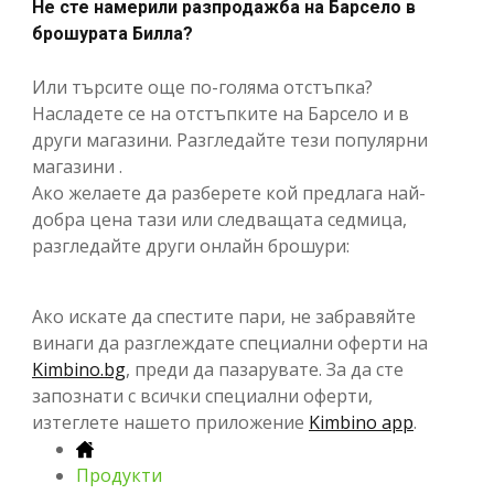
Не сте намерили разпродажба на Барсело в
брошурата Билла?
Или търсите още по-голяма отстъпка?
Насладете се на отстъпките на Барсело и в
други магазини. Разгледайте тези популярни
магазини .
Ако желаете да разберете кой предлага най-
добра цена тази или следващата седмица,
разгледайте други онлайн брошури:
Ако искате да спестите пари, не забравяйте
винаги да разглеждате специални оферти на
Kimbino.bg
, преди да пазарувате. За да сте
запознати с всички специални оферти,
изтеглете нашето приложение
Kimbino app
.
Продукти