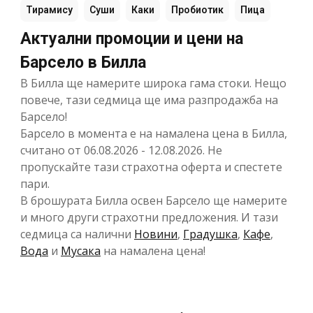
Тирамису
Суши
Каки
Пробиотик
Пица
Актуални промоции и цени на
Барсело в Билла
В Билла ще намерите широка гама стоки. Нещо
повече, тази седмица ще има разпродажба на
Барсело!
Барсело в момента е на намалена цена в Билла,
считано от 06.08.2026 - 12.08.2026. Не
пропускайте тази страхотна оферта и спестете
пари.
В брошурата Билла освен Барсело ще намерите
и много други страхотни предложения. И тази
седмица са налични
Новини
,
Градушка
,
Кафе
,
Вода
и
Мусака
на намалена цена!