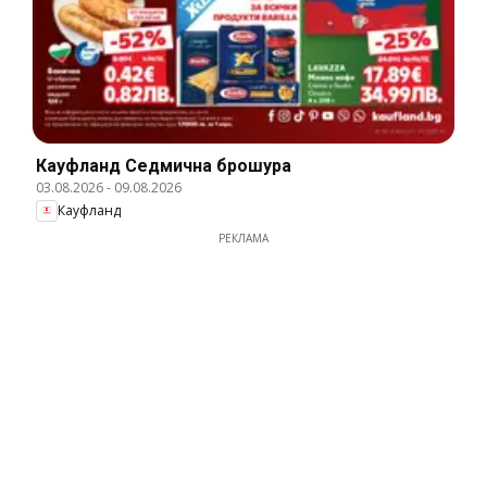
Кауфланд Cедмична брошура
03.08.2026
-
09.08.2026
Кауфланд
РЕКЛАМА