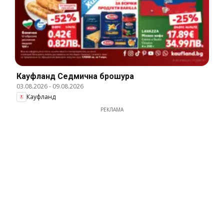
Кауфланд Cедмична брошура
03.08.2026
-
09.08.2026
Кауфланд
РЕКЛАМА