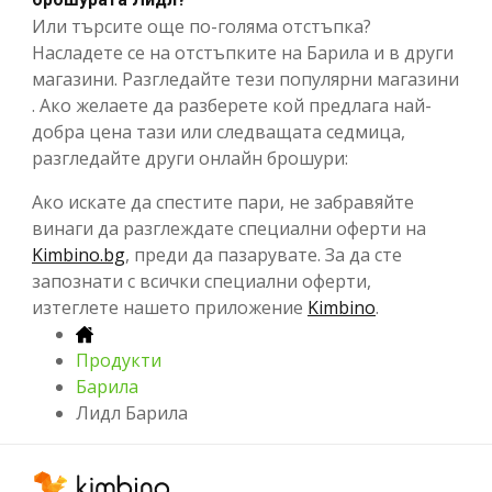
Или търсите още по-голяма отстъпка?
Насладете се на отстъпките на Барила и в други
магазини. Разгледайте тези популярни магазини
. Ако желаете да разберете кой предлага най-
добра цена тази или следващата седмица,
разгледайте други онлайн брошури:
Ако искате да спестите пари, не забравяйте
винаги да разглеждате специални оферти на
Kimbino.bg
, преди да пазарувате. За да сте
запознати с всички специални оферти,
изтеглете нашето приложение
Kimbino
.
Продукти
Барила
Лидл Барила