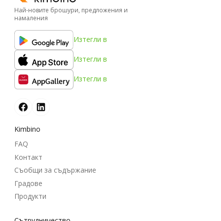
Най-новите брошури, предложения и
намаления
Изтегли в
Изтегли в
Изтегли в
Kimbino
FAQ
Контакт
Съобщи за съдържание
Градове
Продукти
Cътрудничество