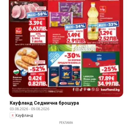
Кауфланд Cедмична брошура
03.08.2026
-
09.08.2026
Кауфланд
РЕКЛАМА