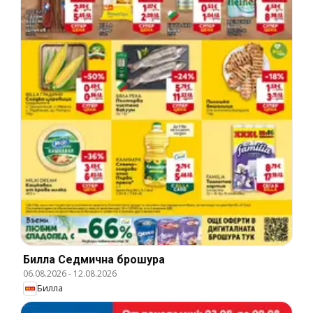
Билла Cедмична брошура
06.08.2026
-
12.08.2026
Билла