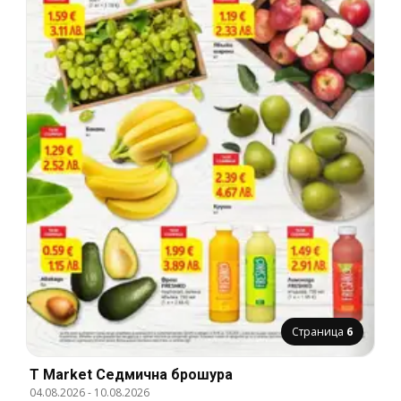
Страница
6
T Market Cедмична брошура
04.08.2026
-
10.08.2026