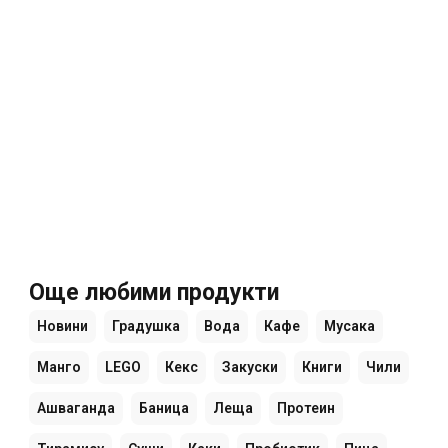
Още любими продукти
Новини
Градушка
Вода
Кафе
Мусака
Манго
LEGO
Кекс
Закуски
Книги
Чили
Ашваганда
Баница
Леща
Протеин