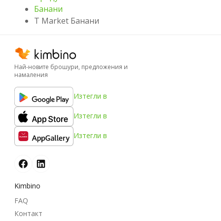
Банани
T Market Банани
Най-новите брошури, предложения и
намаления
Изтегли в
Изтегли в
Изтегли в
Kimbino
FAQ
Контакт