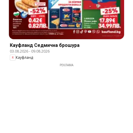
Кауфланд Cедмична брошура
03.08.2026
-
09.08.2026
Кауфланд
РЕКЛАМА