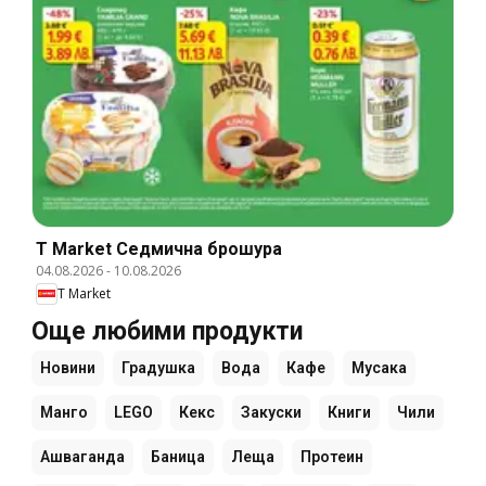
T Market Cедмична брошура
04.08.2026
-
10.08.2026
T Market
Още любими продукти
Новини
Градушка
Вода
Кафе
Мусака
Манго
LEGO
Кекс
Закуски
Книги
Чили
Ашваганда
Баница
Леща
Протеин