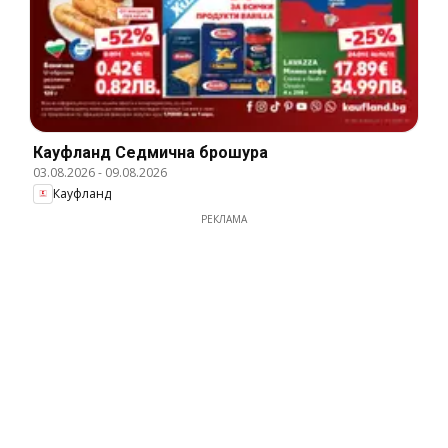
Кауфланд Cедмична брошура
03.08.2026
-
09.08.2026
Кауфланд
РЕКЛАМА