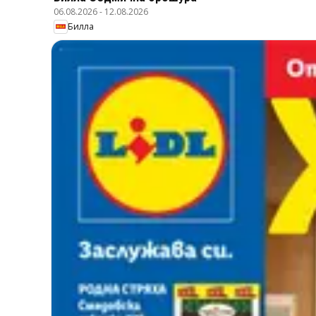
06.08.2026
-
12.08.2026
Билла