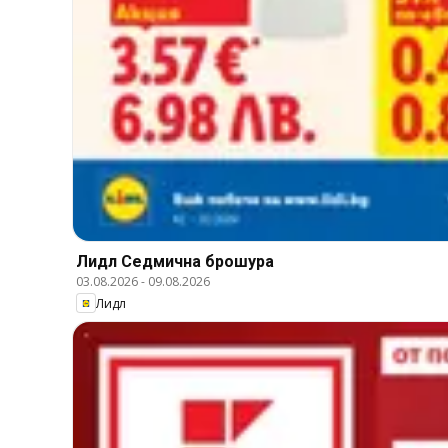
Лидл Cедмична брошура
03.08.2026
-
09.08.2026
Лидл