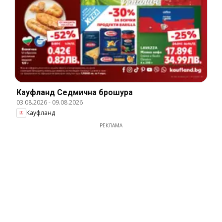
Кауфланд Cедмична брошура
03.08.2026
-
09.08.2026
Кауфланд
РЕКЛАМА