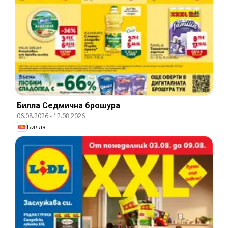
Билла Cедмична брошура
06.08.2026
-
12.08.2026
Билла