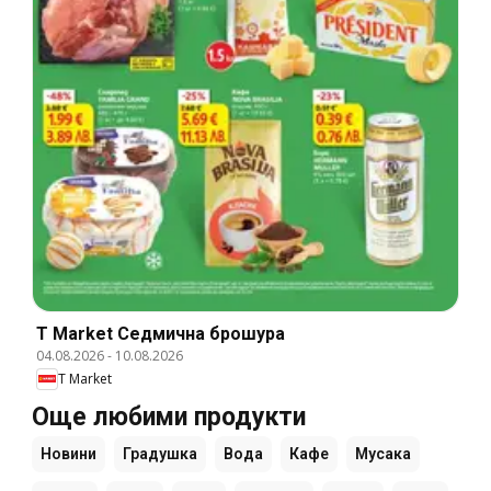
T Market Cедмична брошура
04.08.2026
-
10.08.2026
T Market
Още любими продукти
Новини
Градушка
Вода
Кафе
Мусака