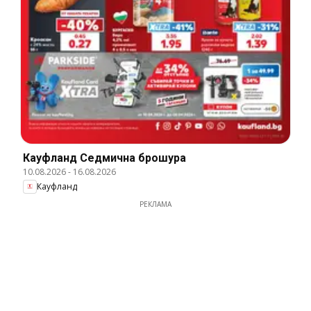
Кауфланд Cедмична брошура
10.08.2026
-
16.08.2026
Кауфланд
РЕКЛАМА