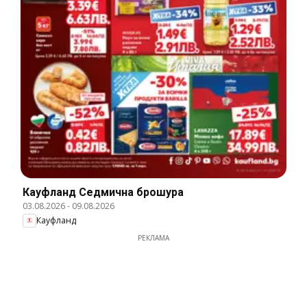
Кауфланд Cедмична брошура
03.08.2026
-
09.08.2026
Кауфланд
РЕКЛАМА