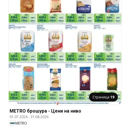
Страница
19
METRO брошура - Цени на ниво
01.07.2026
-
31.08.2026
METRO