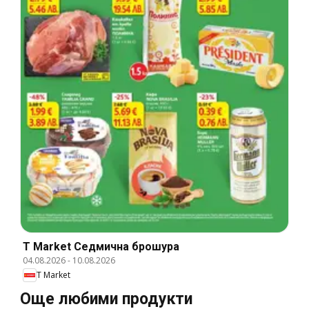
T Market Cедмична брошура
04.08.2026
-
10.08.2026
T Market
Още любими продукти