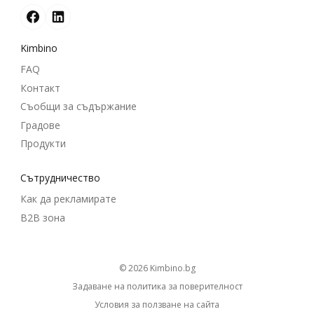
Kimbino
FAQ
Контакт
Съобщи за съдържание
Градове
Продукти
Cътрудничество
Как да рекламирате
B2B зона
© 2026
kimbino.bg
Задаване на политика за поверителност
Условия за ползване на сайта