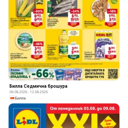
Билла Cедмична брошура
06.08.2026
-
12.08.2026
Билла