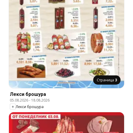
Страница
3
Лекси брошура
05.08.2026
-
18.08.2026
Лекси брошура