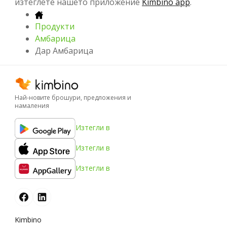
изтеглете нашето приложение
Kimbino app
.
Продукти
Амбарица
Дар Амбарица
Най-новите брошури, предложения и
намаления
Изтегли в
Изтегли в
Изтегли в
Kimbino