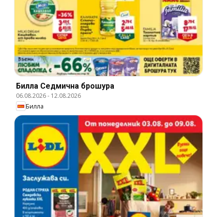
Билла Cедмична брошура
06.08.2026
-
12.08.2026
Билла