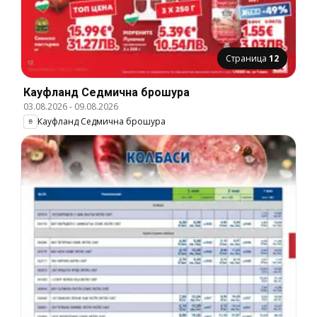
Страница
12
Кауфланд Cедмична брошура
03.08.2026
-
09.08.2026
Кауфланд Cедмична брошура