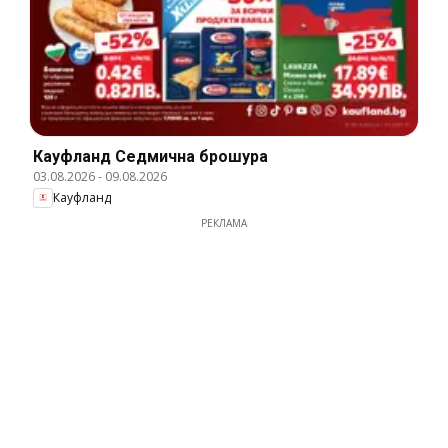
Кауфланд Cедмична брошура
03.08.2026
-
09.08.2026
Кауфланд
РЕКЛАМА