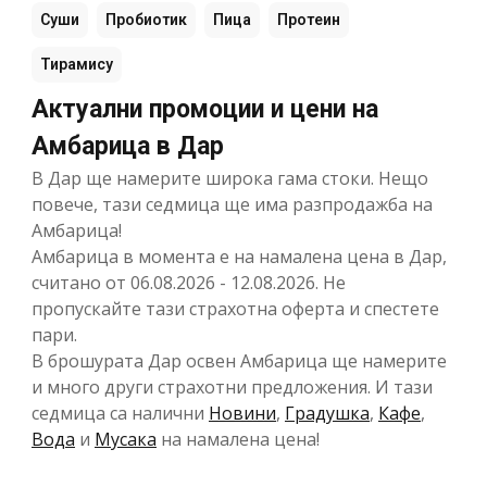
Суши
Пробиотик
Пица
Протеин
Тирамису
Актуални промоции и цени на
Амбарица в Дар
В Дар ще намерите широка гама стоки. Нещо
повече, тази седмица ще има разпродажба на
Амбарица!
Амбарица в момента е на намалена цена в Дар,
считано от 06.08.2026 - 12.08.2026. Не
пропускайте тази страхотна оферта и спестете
пари.
В брошурата Дар освен Амбарица ще намерите
и много други страхотни предложения. И тази
седмица са налични
Новини
,
Градушка
,
Кафе
,
Вода
и
Мусака
на намалена цена!