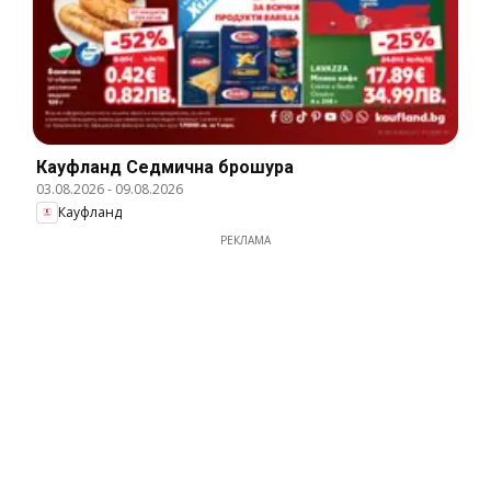
Кауфланд Cедмична брошура
03.08.2026
-
09.08.2026
Кауфланд
РЕКЛАМА